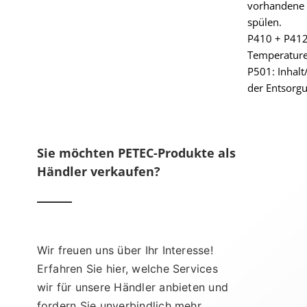
vorhandene K
spülen.
P410 + P412
Temperature
P501: Inhalt
der Entsorg
Sie möchten PETEC-Produkte als
Händler verkaufen?
Wir freuen uns über Ihr Interesse!
Erfahren Sie hier, welche Services
wir für unsere Händler anbieten und
fordern Sie unverbindlich mehr