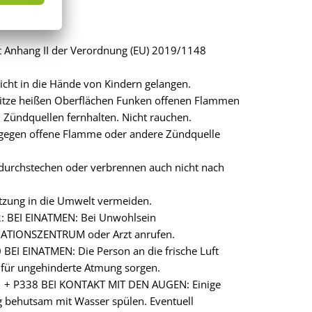
gt Anhang II der Verordnung (EU) 2019/1148
icht in die Hände von Kindern gelangen.
itze heißen Oberflächen Funken offenen Flammen
Zündquellen fernhalten. Nicht rauchen.
 gegen offene Flamme oder andere Zündquelle
 durchstechen oder verbrennen auch nicht nach
tzung in die Umwelt vermeiden.
: BEI EINATMEN: Bei Unwohlsein
ATIONSZENTRUM oder Arzt anrufen.
BEI EINATMEN: Die Person an die frische Luft
 für ungehinderte Atmung sorgen.
 + P338 BEI KONTAKT MIT DEN AUGEN: Einige
g behutsam mit Wasser spülen. Eventuell