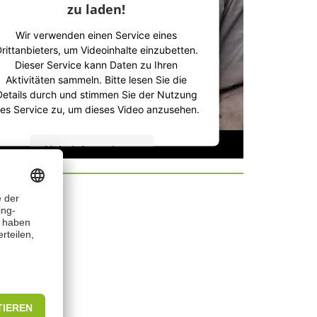
zu laden!
Wir verwenden einen Service eines
rittanbieters, um Videoinhalte einzubetten.
Dieser Service kann Daten zu Ihren
Aktivitäten sammeln. Bitte lesen Sie die
Details durch und stimmen Sie der Nutzung
es Service zu, um dieses Video anzusehen.
Mehr Informationen
Akzeptieren
powered by
Usercentrics Consent
Management Platform
&
IT-Recht Kanzlei