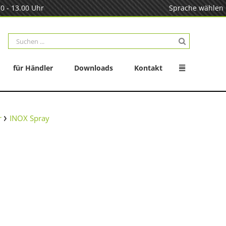
0 - 13.00 Uhr
Sprache wählen
Suche
nach:
für Händler
Downloads
Kontakt
r
INOX Spray