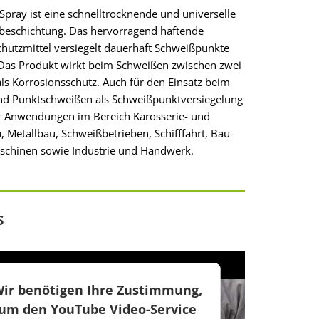
pray ist eine schnelltrocknende und universelle
beschichtung. Das hervorragend haftende
hutzmittel versiegelt dauerhaft Schweißpunkte
 Das Produkt wirkt beim Schweißen zwischen zwei
als Korrosionsschutz. Auch für den Einsatz beim
nd Punktschweißen als Schweißpunktversiegelung
ür Anwendungen im Bereich Karosserie- und
 Metallbau, Schweißbetrieben, Schifffahrt, Bau-
chinen sowie Industrie und Handwerk.
s
ir benötigen Ihre Zustimmung,
um den YouTube Video-Service