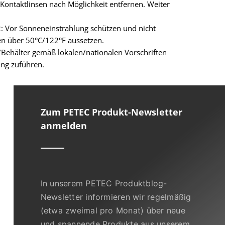
ontaktlinsen nach Möglichkeit entfernen. Weiter
: Vor Sonneneinstrahlung schützen und nicht
n über 50°C/122°F aussetzen.
/Behälter gemäß lokalen/nationalen Vorschriften
ung zuführen.
Zum PETEC Produkt-Newsletter
anmelden
In unserem PETEC Produktblog-
Newsletter informieren wir regelmäßig
(etwa zweimal pro Monat) über neue
und spannende Produkte aus unserem