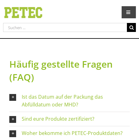
Zum
Inhalt
springen
Suche
nach:
Häufig gestellte Fragen
(FAQ)
Ist das Datum auf der Packung das
Abfülldatum oder MHD?
Sind eure Produkte zertifiziert?
Woher bekomme ich PETEC-Produktdaten?