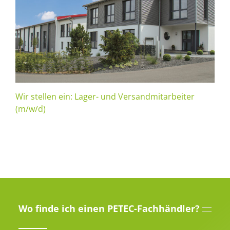
Wir stellen ein: Lager- und Versandmitarbeiter
(m/w/d)
Wo finde ich einen PETEC-Fachhändler?