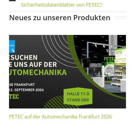
Sicherheitsdatenblätter von PETEC?
Neues zu unseren Produkten
PETEC auf der Automechanika Frankfurt 2026