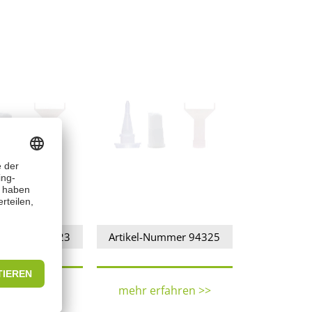
sensatz
-Nummer 94323
Artikel-Nummer 94325
erfahren >>
mehr erfahren >>