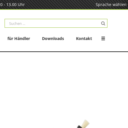
0 - 13.00 Uhr
Sprache wählen
Suche
nach:
für Händler
Downloads
Kontakt