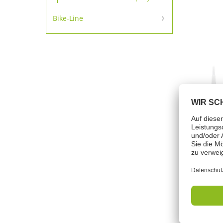
Bike-Line
Bike-Line
E
meh