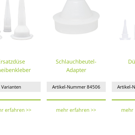
Ersatzdüse
Schlauchbeutel-
Dü
heibenkleber
Adapter
Varianten
Artikel-Nummer 84506
Artikel
r erfahren >>
mehr erfahren >>
mehr 