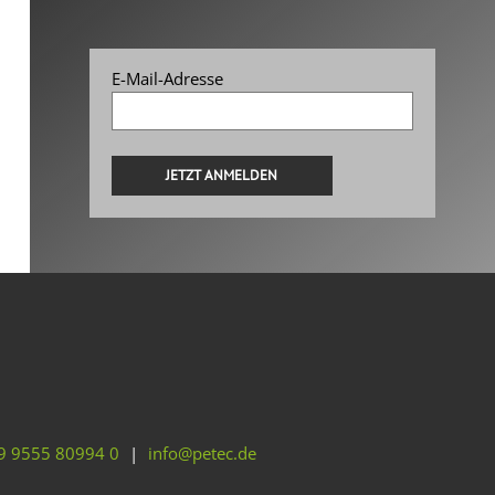
E-Mail-Adresse
Alternative:
9 9555 80994 0
|
info@petec.de