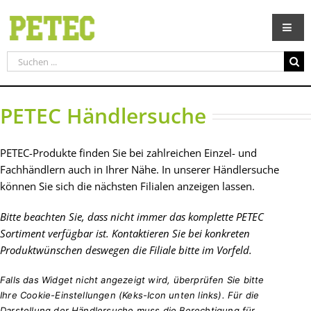
Zum
Inhalt
springen
Suche
nach:
PETEC Händlersuche
PETEC-Produkte finden Sie bei zahlreichen Einzel- und
Fachhändlern auch in Ihrer Nähe.
In unserer Händlersuche
können Sie sich die nächsten Filialen anzeigen lassen.
Bitte beachten Sie, dass nicht immer das komplette PETEC
Sortiment verfügbar ist. Kontaktieren Sie bei konkreten
Produktwünschen deswegen die Filiale bitte im Vorfeld.
Falls das Widget nicht angezeigt wird, überprüfen Sie bitte
Ihre Cookie-Einstellungen (Keks-Icon unten links). Für die
Darstellung der Händlersuche muss die Berechtigung für