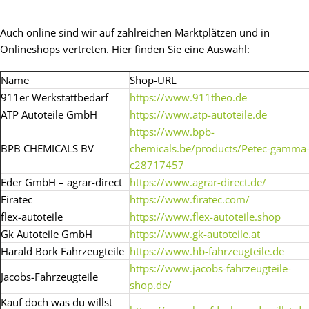
Auch online sind wir auf zahlreichen Marktplätzen und in
Onlineshops vertreten. Hier finden Sie eine Auswahl:
Name
Shop-URL
911er Werkstattbedarf
https://www.911theo.de
ATP Autoteile GmbH
https://www.atp-autoteile.de
https://www.bpb-
BPB CHEMICALS BV
chemicals.be/products/Petec-gamma
c28717457
Eder GmbH – agrar-direct
https://www.agrar-direct.de/
Firatec
https://www.firatec.com/
flex-autoteile
https://www.flex-autoteile.shop
Gk Autoteile GmbH
https://www.gk-autoteile.at
Harald Bork Fahrzeugteile
https://www.hb-fahrzeugteile.de
https://www.jacobs-fahrzeugteile-
Jacobs-Fahrzeugteile
shop.de/
Kauf doch was du willst