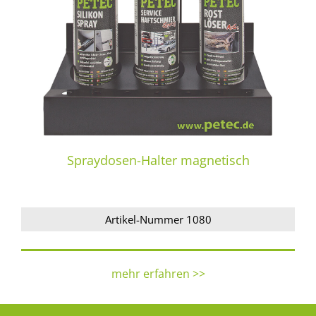
Spraydosen-Halter magnetisch
Artikel-Nummer 1080
mehr erfahren >>