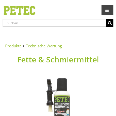
Zum
Inhalt
springen
Suche
nach:
Produkte
Technische Wartung
Fette & Schmiermittel