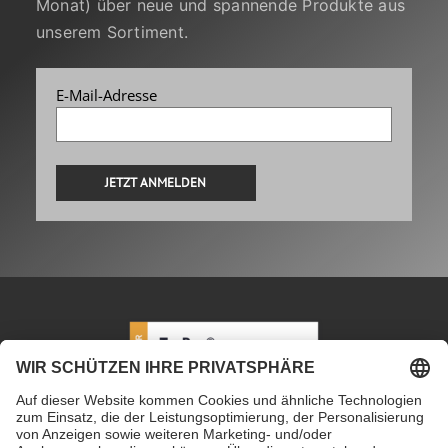
Monat) über neue und spannende Produkte aus
unserem Sortiment.
E-Mail-Adresse
Alternative:
PETEC Verbindungstechnik GmbH
|
Wüstenbuch 26
|