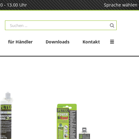
0 - 13.00 Uhr
Sprache wählen
Suche
nach:
für Händler
Downloads
Kontakt