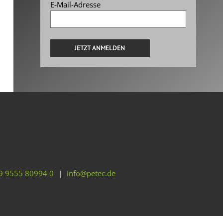
E-Mail-Adresse
Alternative:
9 9555 80994 0
|
info@petec.de