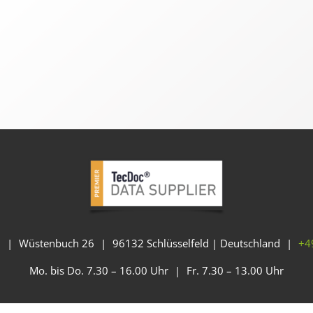
H
|
Wüstenbuch 26
|
96132 Schlüsselfeld | Deutschland
|
+4
Mo. bis Do. 7.30 – 16.00 Uhr
|
Fr. 7.30 – 13.00 Uhr