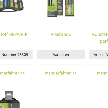
toff-REPAIR-KIT
PlastBond
Kunstst
per
el-Nummer 98309
Varianten
Artikel
r erfahren >>
mehr erfahren >>
mehr 