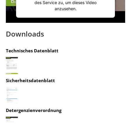
des Service zu, um dieses Video
anzusehen.
Mehr Informationen
Downloads
Akzeptieren
Technisches Datenblatt
powered by
Usercentrics Consent
Management Platform
&
IT-Recht Kanzlei
Sicherheitsdatenblatt
Detergenzienverordnung