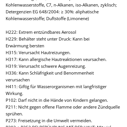
Kohlenwasserstoffe, C7, n-Alkanen, iso-Alkanen, zyklisch;
Detergenzien EG 648/2004: ≥ 30%: aliphatische
Kohlenwasserstoffe; Duftstoffe (Limonene)
H222: Extrem entzündbares Aerosol
H229: Behälter steht unter Druck: Kann bei
Erwärmung bersten
H315: Verursacht Hautreizungen.
H317: Kann allergische Hautreaktionen veursachen.
H319: Verursacht schwere Augenreizung.
H336: Kann Schläfrigkeit und Benommenheit
verursachen
H411: Giftig für Wasserorganismen mit langfristiger
Wirkung.
P102: Darf nicht in die Hände von Kindern gelangen.
P211: Nicht gegen offene Flamme oder andere Zündquelle
sprühen.
P273: Freisetzung in die Umwelt vermeiden.