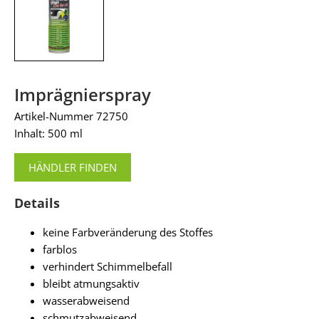
Imprägnierspray
Artikel-Nummer 72750
Inhalt: 500 ml
HÄNDLER FINDEN
Details
keine Farbveränderung des Stoffes
farblos
verhindert Schimmelbefall
bleibt atmungsaktiv
wasserabweisend
schmutzabweisend