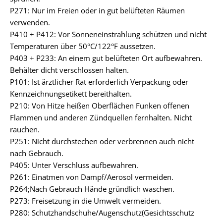
P271: Nur im Freien oder in gut belüfteten Räumen
verwenden.
P410 + P412: Vor Sonneneinstrahlung schützen und nicht
Temperaturen über 50°C/122°F aussetzen.
P403 + P233: An einem gut belüfteten Ort aufbewahren.
Behälter dicht verschlossen halten.
P101: Ist ärztlicher Rat erforderlich Verpackung oder
Kennzeichnungsetikett bereithalten.
P210: Von Hitze heißen Oberflächen Funken offenen
Flammen und anderen Zündquellen fernhalten. Nicht
rauchen.
P251: Nicht durchstechen oder verbrennen auch nicht
nach Gebrauch.
P405: Unter Verschluss aufbewahren.
P261: Einatmen von Dampf/Aerosol vermeiden.
P264;Nach Gebrauch Hände gründlich waschen.
P273: Freisetzung in die Umwelt vermeiden.
P280: Schutzhandschuhe/Augenschutz(Gesichtsschutz