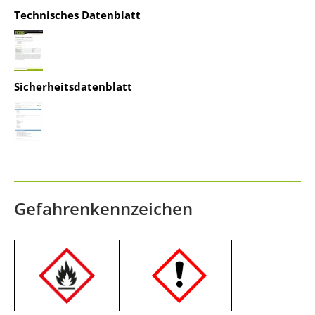
Technisches Datenblatt
powered by
Usercentrics Consent
Management Platform
&
IT-Recht Kanzlei
Sicherheitsdatenblatt
Gefahrenkennzeichen