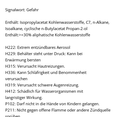
Signalwort: Gefahr
Enthält: Isopropylacetat Kohlenwasserstoffe, C7, n-Alkane,
Isoalkane, cyclische n-Butylacetat Propan-2-ol
Enthält:>=30% aliphatische Kohlenwasserstoffe
H222: Extrem entzündbares Aerosol
H229: Behälter steht unter Druck: Kann bei
Erwärmung bersten
H315: Verursacht Hautreizungen.
H336: Kann Schläfrigkeit und Benommenheit
verursachen
H319: Verursacht schwere Augenreizung.
H412: Schädlich für Wasserorganismen mit
langristiger Wirkung.
P102: Darf nicht in die Hände von Kindern gelangen.
P211: Nicht gegen offene Flamme oder andere Zündquelle
sprühen.