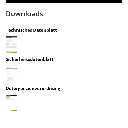
Mehr Informationen
Downloads
Akzeptieren
Technisches Datenblatt
powered by
Usercentrics Consent
Management Platform
&
IT-Recht Kanzlei
Sicherheitsdatenblatt
Detergenzienverordnung