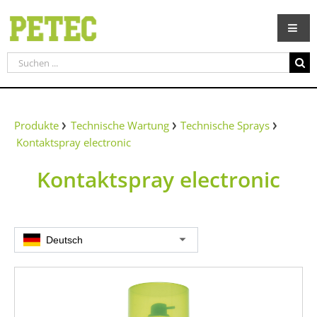
Zum
Inhalt
springen
Suche
nach:
Produkte
Technische Wartung
Technische Sprays
Kontaktspray electronic
Kontaktspray electronic
Deutsch