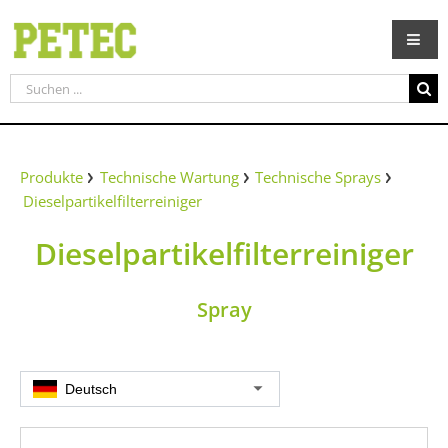
Zum
Inhalt
springen
Suche
nach:
Produkte
Technische Wartung
Technische Sprays
Dieselpartikelfilterreiniger
Dieselpartikelfilterreiniger
Spray
Deutsch