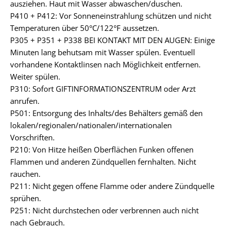
ausziehen. Haut mit Wasser abwaschen/duschen.
P410 + P412: Vor Sonneneinstrahlung schützen und nicht
Temperaturen über 50°C/122°F aussetzen.
P305 + P351 + P338 BEI KONTAKT MIT DEN AUGEN: Einige
Minuten lang behutsam mit Wasser spülen. Eventuell
vorhandene Kontaktlinsen nach Möglichkeit entfernen.
Weiter spülen.
P310: Sofort GIFTINFORMATIONSZENTRUM oder Arzt
anrufen.
P501: Entsorgung des Inhalts/des Behälters gemäß den
lokalen/regionalen/nationalen/internationalen
Vorschriften.
P210: Von Hitze heißen Oberflächen Funken offenen
Flammen und anderen Zündquellen fernhalten. Nicht
rauchen.
P211: Nicht gegen offene Flamme oder andere Zündquelle
sprühen.
P251: Nicht durchstechen oder verbrennen auch nicht
nach Gebrauch.