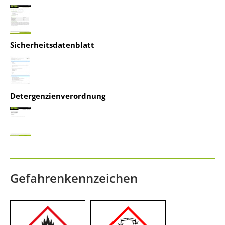
Management Platform
&
IT-Recht Kanzlei
Sicherheitsdatenblatt
Detergenzienverordnung
Gefahrenkennzeichen