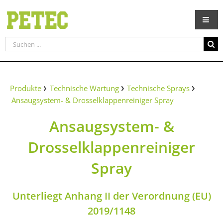
Zum
Inhalt
springen
Suche
nach:
Produkte
Technische Wartung
Technische Sprays
Ansaugsystem- & Drosselklappenreiniger Spray
Ansaugsystem- &
Drosselklappenreiniger
Spray
Unterliegt Anhang II der Verordnung (EU)
2019/1148