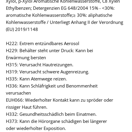
Xylol, p-Xylol Aromatische Kohlenwasserstoffe, C8 Xylen
Ethylbenzen; Detergenzien EG 648/2004 15% - <30%:
aromatische Kohlenwasserstoffe;≥ 30%: aliphatische
Kohlenwasserstoffe / Unterliegt Anhang II der Verordnung
(EU) 2019/1148
H222: Extrem entzündbares Aerosol
H229: Behälter steht unter Druck: Kann bei
Erwärmung bersten
H315: Verursacht Hautreizungen.
H319: Verursacht schwere Augenreizung.
H335: Kann Atemwege reizen.
H336: Kann Schläfrigkeit und Benommenheit
verursachen
EUH066: Wiederholter Kontakt kann zu spröder oder
rissiger Haut führen.
H332: Gesundheitsschädlich beim Einatmen.
H373: Kann die Hörorgane schädigen bei längerer
oder wiederholter Exposition.