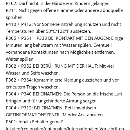
P102: Darf nicht in die Hände von Kindern gelangen.
P211: Nicht gegen offene Flamme oder andere Zündquelle
sprühen.
P410 + P412: Vor Sonneneinstrahlung schützen und nicht
Temperaturen über 50°C/122°F aussetzen.
P305 + P351 + P338 BEI KONTAKT MIT DEN AUGEN: Einige
Minuten lang behutsam mit Wasser spülen. Eventuell
vorhandene Kontaktlinsen nach Möglichkeit entfernen.
Weiter spülen.
P302 + P352 BEI BERÜHRUNG MIT DER HAUT: Mit viel
Wasser und Seife waschen.
P362 + P364: Kontaminierte Kleidung ausziehen und vor
erneutem Tragen waschen.
P304 + P340 BEI EINATMEN: Die Person an die frische Luft
bringen und für ungehinderte Atmung sorgen.
P304 + P312: BEI EINATMEN: Bei Unwohlsein
GIFTINFORMATIONSZENTRUM oder Arzt anrufen.
P501: Inhalt/Behälter gemäß
lokalen/regionalen/nationalen/internationalen Vorschriften