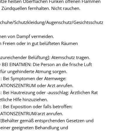
itze heißen Oberflächen Funken offenen Flammen
Zündquellen fernhalten. Nicht rauchen.
chuhe/Schutzkleidung/Augenschutz/Gesichtsschutz
men von Dampf vermeiden.
 Freien oder in gut belüfteten Räumen
zureichender Belüftung]: Atemschutz tragen.
BEI EINATMEN: Die Person an die frische Luft
 für ungehinderte Atmung sorgen.
: Bei Symptomen der Atemwege:
ATIONSZENTRUM oder Arzt anrufen.
 Bei Hautreizung oder -ausschlag: Ärztlichen Rat
ztliche Hlfe hinzuziehen.
 Bei Exposition oder falls betroffen:
ATIONSZENTRUM/arzt anrufen.
t/(Behälter gemäß entsprchenden Gesetzen und
n einer geeigneten Behandlung und