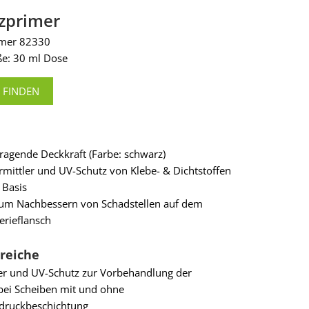
zprimer
mmer 82330
e: 30 ml Dose
 FINDEN
ragende Deckkraft (Farbe: schwarz)
rmittler und UV-Schutz von Klebe- & Dichtstoffen
 Basis
um Nachbessern von Schadstellen auf dem
erieflansch
reiche
ler und UV-Schutz zur Vorbehandlung der
bei Scheiben mit und ohne
druckbeschichtung