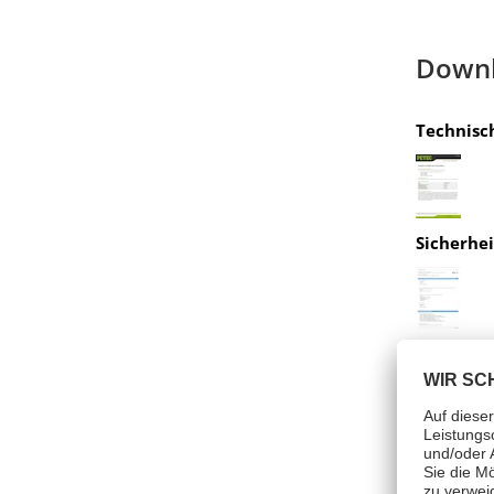
Down
Technisc
Sicherhe
Zertifika