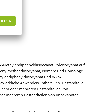
4'-Methylendiphenyldiisocyanat Polyisocyanat auf
phenylmethandiisocyanat, Isomere und Homologe
lendiphenyldiisocyanat und o- (p-
gewerbliche Anwender) Enthält 17 % Bestandteile
einem oder mehreren Bestandteilen von
 oder mehreren Bestandteilen von unbekannter