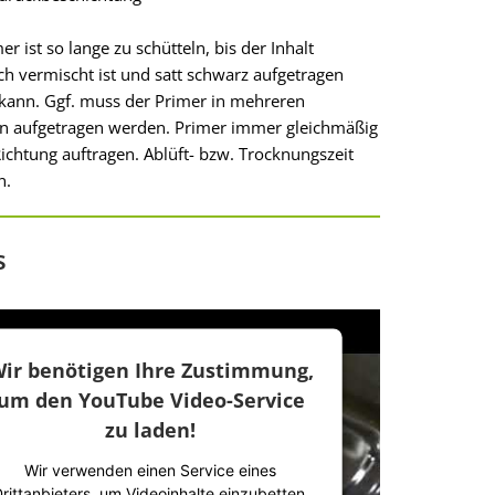
er ist so lange zu schütteln, bis der Inhalt
ich vermischt ist und satt schwarz aufgetragen
kann. Ggf. muss der Primer in mehreren
en aufgetragen werden. Primer immer gleichmäßig
Richtung auftragen. Ablüft- bzw. Trocknungszeit
n.
s
ir benötigen Ihre Zustimmung,
um den YouTube Video-Service
zu laden!
Wir verwenden einen Service eines
rittanbieters, um Videoinhalte einzubetten.