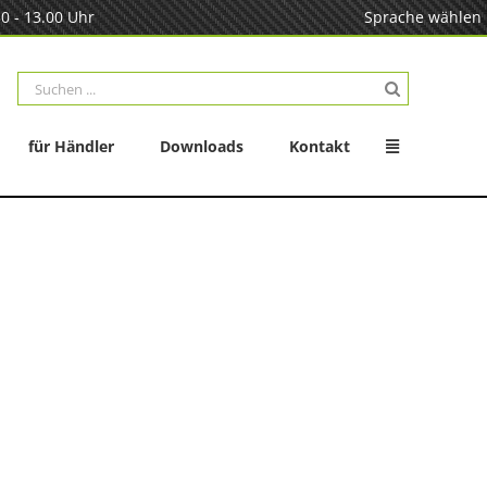
0 - 13.00 Uhr
Sprache wählen
Suche
nach:
für Händler
Downloads
Kontakt