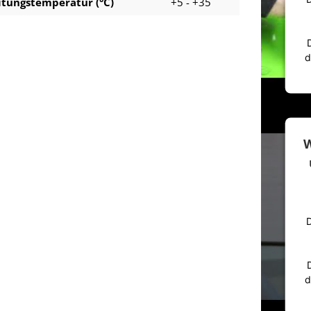
itungstemperatur (°C)
+5 - +35
d
W
D
d