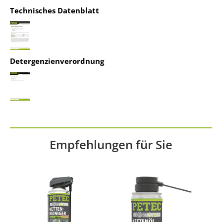
Technisches Datenblatt
powered by
Usercentrics Consent
Management Platform
&
IT-Recht Kanzlei
Detergenzienverordnung
Empfehlungen für Sie