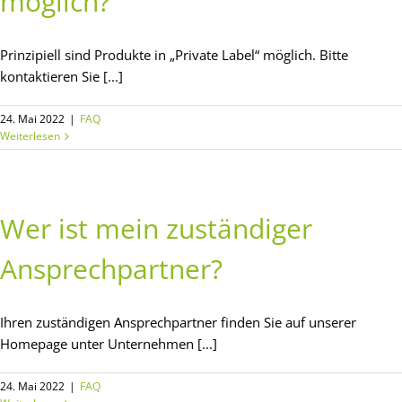
möglich?
Prinzipiell sind Produkte in „Private Label“ möglich. Bitte
kontaktieren Sie [...]
24. Mai 2022
|
FAQ
Weiterlesen
Wer ist mein zuständiger
Ansprechpartner?
Ihren zuständigen Ansprechpartner finden Sie auf unserer
Homepage unter Unternehmen [...]
24. Mai 2022
|
FAQ