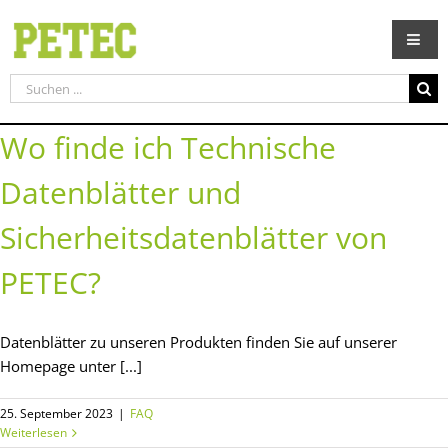
Zum
Inhalt
springen
Suche
nach:
Wo finde ich Technische
Datenblätter und
Sicherheitsdatenblätter von
PETEC?
Datenblätter zu unseren Produkten finden Sie auf unserer
Homepage unter [...]
25. September 2023
|
FAQ
Weiterlesen