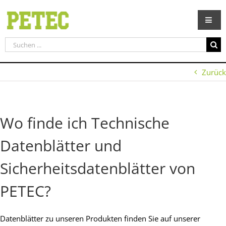
Zum
Inhalt
springen
Suche
nach:
Zurück
Wo finde ich Technische
Datenblätter und
Sicherheitsdatenblätter von
PETEC?
Datenblätter zu unseren Produkten finden Sie auf unserer