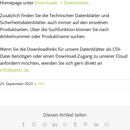
Homepage unter
Downloads -> Datenblätter
.
Zusätzlich finden Sie die Technischen Datenblätter und
Sicherheitsdatenblätter auch immer auf den einzelnen
Produktseiten. Über die Suchfunktion können Sie nach
Artikelnummer oder Produktname suchen.
Wenn Sie die Downloadlinks für unsere Datenblätter als CSV-
Datei benötigen oder einen Download-Zugang zu unserer Cloud
anfordern möchten, wenden Sie sich gern direkt an
info@petec.de
.
25. September 2023
|
FAQ
Diesen Artikel teilen
Facebook
X
Reddit
LinkedIn
WhatsApp
Tumblr
Pinterest
Vk
E-
Mail