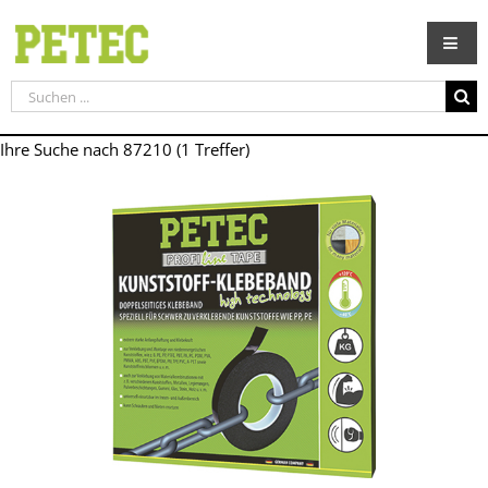
Zum
Inhalt
springen
Suche
nach:
Ihre Suche nach 87210 (1 Treffer)