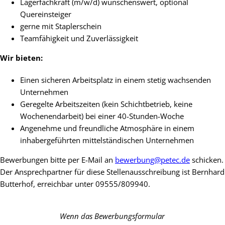
Lagerfachkraft (m/w/d) wünschenswert, optional
Quereinsteiger
gerne mit Staplerschein
Teamfähigkeit und Zuverlässigkeit
Wir bieten:
Einen sicheren Arbeitsplatz in einem stetig wachsenden
Unternehmen
Geregelte Arbeitszeiten (kein Schichtbetrieb, keine
Wochenendarbeit) bei einer 40-Stunden-Woche
Angenehme und freundliche Atmosphäre in einem
inhabergeführten mittelständischen Unternehmen
Bewerbungen bitte per E-Mail an
bewerbung@petec.de
schicken.
Der Ansprechpartner für diese Stellenausschreibung ist Bernhard
Butterhof, erreichbar unter 09555/809940.
Wenn das Bewerbungsformular