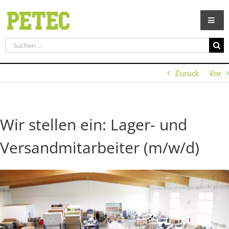
Zum
Inhalt
springen
Suche
nach:
Zurück
Vor
Wir stellen ein: Lager- und
Versandmitarbeiter (m/w/d)