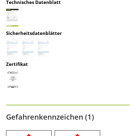
Technisches Datenblatt
powered by
Usercentrics Consent
Management Platform
&
IT-Recht Kanzlei
Sicherheitsdatenblätter
Zertifikat
Gefahrenkennzeichen (1)