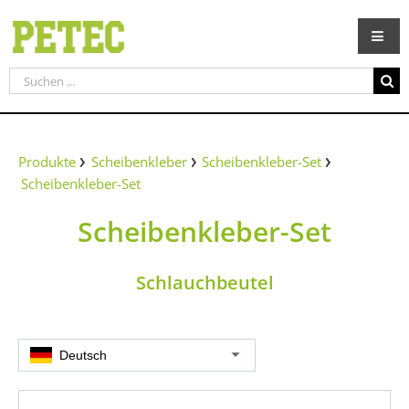
Zum
Inhalt
springen
Suche
nach:
Produkte
Scheibenkleber
Scheibenkleber-Set
Scheibenkleber-Set
Scheibenkleber-Set
Schlauchbeutel
Deutsch