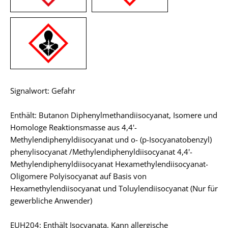
Signalwort: Gefahr
Enthält: Butanon Diphenylmethandiisocyanat, Isomere und
Homologe Reaktionsmasse aus 4,4'-
Methylendiphenyldiisocyanat und o- (p-Isocyanatobenzyl)
phenylisocyanat /Methylendiphenyldiisocyanat 4,4'-
Methylendiphenyldiisocyanat Hexamethylendiisocyanat-
Oligomere Polyisocyanat auf Basis von
Hexamethylendiisocyanat und Toluylendiisocyanat (Nur für
gewerbliche Anwender)
EUH204: Enthält Isocyanata. Kann allergische