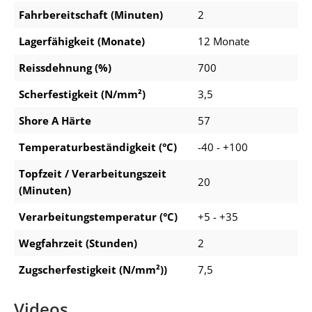
Fahrbereitschaft (Minuten)
2
Lagerfähigkeit (Monate)
12 Monate
Reissdehnung (%)
700
Scherfestigkeit (N/mm²)
3,5
Shore A Härte
57
Temperaturbeständigkeit (°C)
-40 - +100
Topfzeit / Verarbeitungszeit
20
(Minuten)
Verarbeitungstemperatur (°C)
+5 - +35
Wegfahrzeit (Stunden)
2
Zugscherfestigkeit (N/mm²))
7,5
Videos