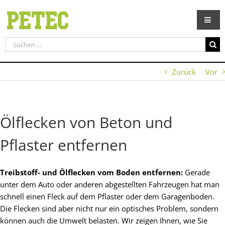
Zum
Inhalt
springen
Suche
nach:
Zurück
Vor
Ölflecken von Beton und
Pflaster entfernen
Treibstoff- und Ölflecken vom Boden entfernen:
Gerade
unter dem Auto oder anderen abgestellten Fahrzeugen hat man
schnell einen Fleck auf dem Pflaster oder dem Garagenboden.
Die Flecken sind aber nicht nur ein optisches Problem, sondern
können auch die Umwelt belasten. Wir zeigen Ihnen, wie Sie