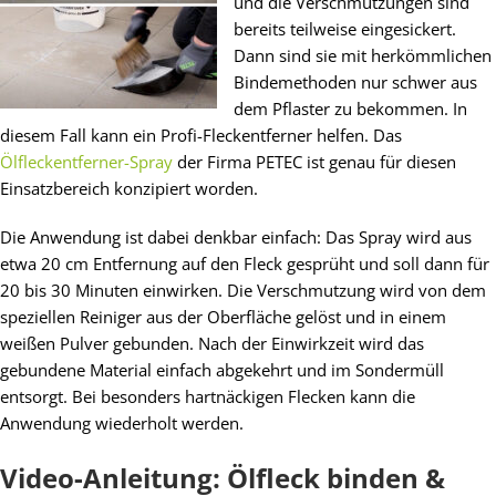
und die Verschmutzungen sind
bereits teilweise eingesickert.
Dann sind sie mit herkömmlichen
Bindemethoden nur schwer aus
dem Pflaster zu bekommen. In
diesem Fall kann ein Profi-Fleckentferner helfen. Das
Ölfleckentferner-Spray
der Firma PETEC ist genau für diesen
Einsatzbereich konzipiert worden.
Die Anwendung ist dabei denkbar einfach: Das Spray wird aus
etwa 20 cm Entfernung auf den Fleck gesprüht und soll dann für
20 bis 30 Minuten einwirken. Die Verschmutzung wird von dem
speziellen Reiniger aus der Oberfläche gelöst und in einem
weißen Pulver gebunden. Nach der Einwirkzeit wird das
gebundene Material einfach abgekehrt und im Sondermüll
entsorgt. Bei besonders hartnäckigen Flecken kann die
Anwendung wiederholt werden.
Video-Anleitung: Ölfleck binden &