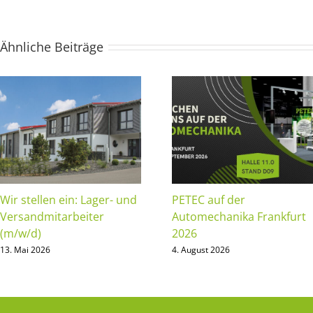
Ähnliche Beiträge
Wir stellen ein: Lager- und
PETEC auf der
Versandmitarbeiter
Automechanika Frankfurt
(m/w/d)
2026
13. Mai 2026
4. August 2026