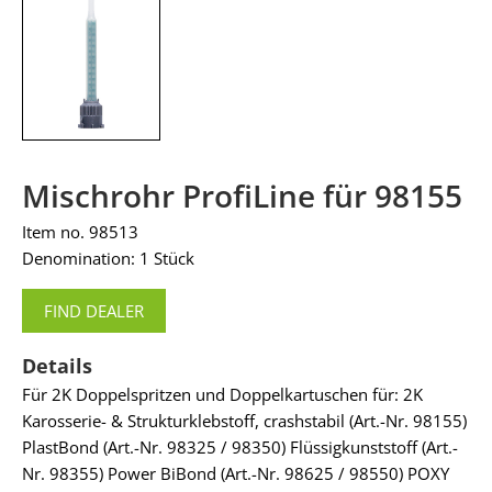
Mischrohr ProfiLine für 98155
Item no. 98513
Denomination: 1 Stück
FIND DEALER
Details
Für 2K Doppelspritzen und Doppelkartuschen für: 2K
Karosserie- & Strukturklebstoff, crashstabil (Art.-Nr. 98155)
PlastBond (Art.-Nr. 98325 / 98350) Flüssigkunststoff (Art.-
Nr. 98355) Power BiBond (Art.-Nr. 98625 / 98550) POXY