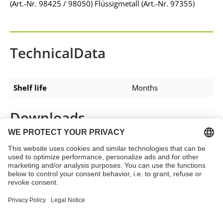
(Art.-Nr. 98425 / 98050) Flüssigmetall (Art.-Nr. 97355)
TechnicalData
Shelf life
Months
Downloads
TechDataSheet