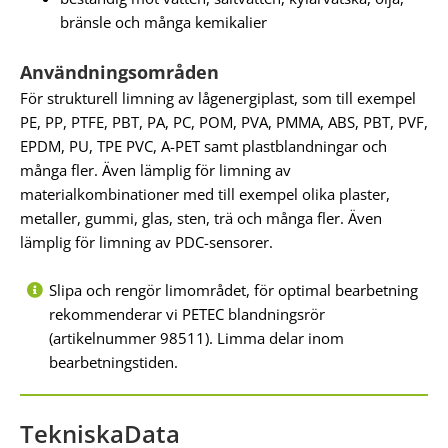
bränsle och många kemikalier
Användningsområden
För strukturell limning av lågenergiplast, som till exempel
PE, PP, PTFE, PBT, PA, PC, POM, PVA, PMMA, ABS, PBT, PVF,
EPDM, PU, TPE PVC, A-PET samt plastblandningar och
många fler. Även lämplig för limning av
materialkombinationer med till exempel olika plaster,
metaller, gummi, glas, sten, trä och många fler. Även
lämplig för limning av PDC-sensorer.
Slipa och rengör limområdet, för optimal bearbetning
rekommenderar vi PETEC blandningsrör
(artikelnummer 98511). Limma delar inom
bearbetningstiden.
TekniskaData