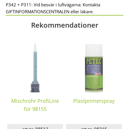
P342 + P311: Vid besvär i luftvägarna: Kontakta
GIFTINFORMATIONSCENTRALEN eller läkare.
Rekommendationer
Mischrohr ProfiLine
Plastprimerspray
für 98155