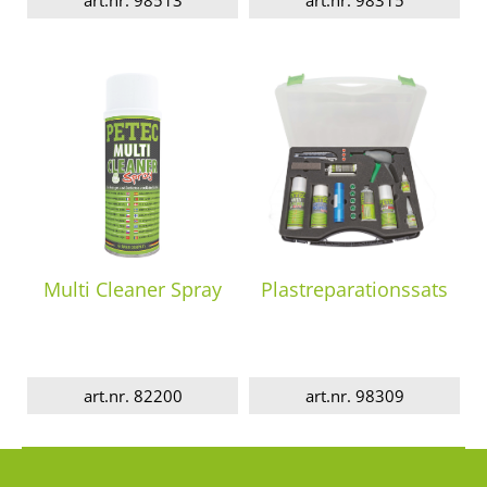
art.nr. 98513
art.nr. 98315
Multi Cleaner Spray
Plastreparationssats
art.nr. 82200
art.nr. 98309