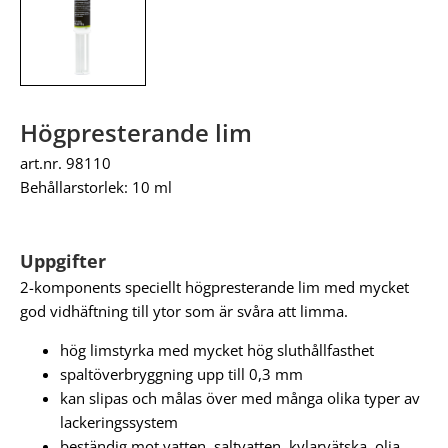
Högpresterande lim
art.nr. 98110
Behållarstorlek: 10 ml
Uppgifter
2-komponents speciellt högpresterande lim med mycket
god vidhäftning till ytor som är svåra att limma.
hög limstyrka med mycket hög sluthållfasthet
spaltöverbryggning upp till 0,3 mm
kan slipas och målas över med många olika typer av
lackeringssystem
beständig mot vatten, saltvatten, kylarvätska, olja,