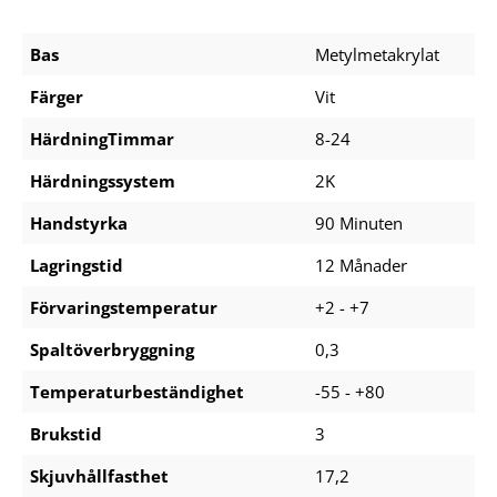
Bas
Metylmetakrylat
Färger
Vit
HärdningTimmar
8-24
Härdningssystem
2K
Handstyrka
90 Minuten
Lagringstid
12 Månader
Förvaringstemperatur
+2 - +7
Spaltöverbryggning
0,3
Temperaturbeständighet
-55 - +80
Brukstid
3
Skjuvhållfasthet
17,2