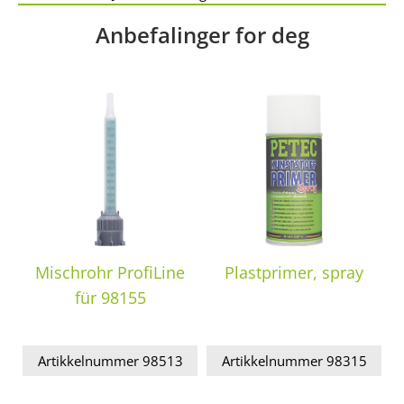
Anbefalinger for deg
Mischrohr ProfiLine
Plastprimer, spray
für 98155
Artikkelnummer 98513
Artikkelnummer 98315