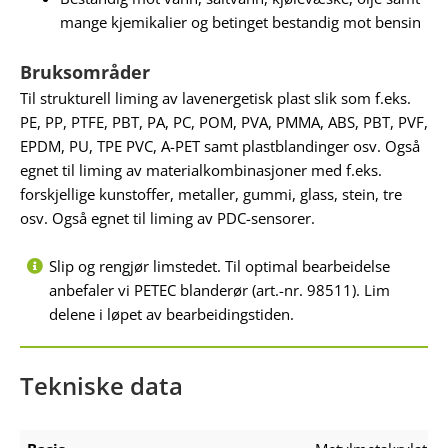
mange kjemikalier og betinget bestandig mot bensin
Bruksområder
Til strukturell liming av lavenergetisk plast slik som f.eks.
PE, PP, PTFE, PBT, PA, PC, POM, PVA, PMMA, ABS, PBT, PVF,
EPDM, PU, TPE PVC, A-PET samt plastblandinger osv. Også
egnet til liming av materialkombinasjoner med f.eks.
forskjellige kunstoffer, metaller, gummi, glass, stein, tre
osv. Også egnet til liming av PDC-sensorer.
Slip og rengjør limstedet. Til optimal bearbeidelse
anbefaler vi PETEC blanderør (art.-nr. 98511). Lim
delene i løpet av bearbeidingstiden.
Tekniske data