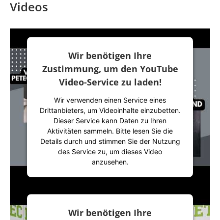
Videos
Wir benötigen Ihre
Zustimmung, um den YouTube
Video-Service zu laden!
Wir verwenden einen Service eines
Drittanbieters, um Videoinhalte einzubetten.
Dieser Service kann Daten zu Ihren
Aktivitäten sammeln. Bitte lesen Sie die
Details durch und stimmen Sie der Nutzung
des Service zu, um dieses Video
anzusehen.
Mehr Informationen
Wir benötigen Ihre
Akzeptieren