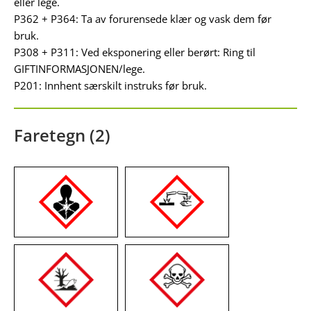
eller lege.
P362 + P364: Ta av forurensede klær og vask dem før
bruk.
P308 + P311: Ved eksponering eller berørt: Ring til
GIFTINFORMASJONEN/lege.
P201: Innhent særskilt instruks før bruk.
Faretegn (2)