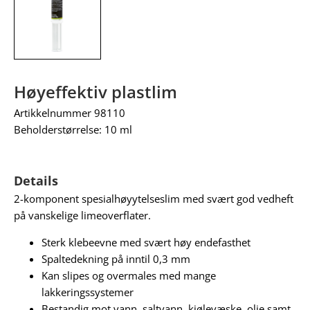
Høyeffektiv plastlim
Artikkelnummer 98110
Beholderstørrelse: 10 ml
Details
2-komponent spesialhøyytelseslim med svært god vedheft
på vanskelige limeoverflater.
Sterk klebeevne med svært høy endefasthet
Spaltedekning på inntil 0,3 mm
Kan slipes og overmales med mange
lakkeringssystemer
Bestandig mot vann, saltvann, kjølevæske, olje samt