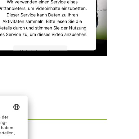
Wir verwenden einen Service eines
rittanbieters, um Videoinhalte einzubetten.
Dieser Service kann Daten zu Ihren
Aktivitäten sammeln. Bitte lesen Sie die
Details durch und stimmen Sie der Nutzung
es Service zu, um dieses Video anzusehen.
Mehr Informationen
Akzeptieren
powered by
Usercentrics Consent
Management Platform
&
IT-Recht Kanzlei