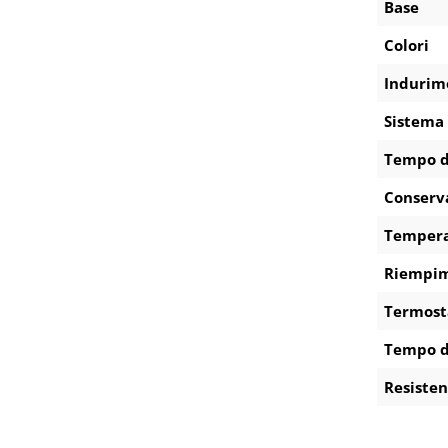
Base
Colori
Indurim
Sistema
Tempo d
Conserva
Tempera
Riempim
Termost
Tempo d
Resisten