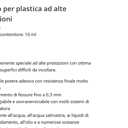
 per plastica ad alte
ioni
0
contenitore: 10 ml
onente speciale ad alte prestazioni con ottima
uperfici difficili da incollare.
le potere adesivo con resistenza finale molto
a
mento di fessure fino a 0,3 mm
iabile e sovraverniciabile con molti sistemi di
iatura
nte all’acqua, all’acqua salmastra, ai liquidi di
ddamento, all’olio e a numerose sostanze