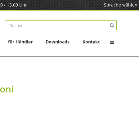
0 - 13.00 Uhr
Sprache wählen
Suche
nach:
für Händler
Downloads
Kontakt
ioni