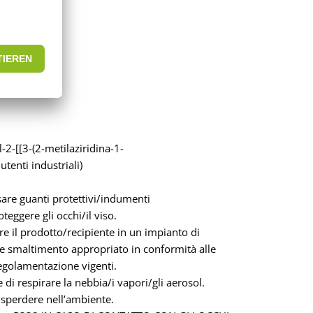
2-[[3-(2-metilaziridina-1-
tenti industriali)
are guanti protettivi/indumenti
oteggere gli occhi/il viso.
re il prodotto/recipiente in un impianto di
e smaltimento appropriato in conformità alle
regolamentazione vigenti.
 di respirare la nebbia/i vapori/gli aerosol.
sperdere nell’ambiente.