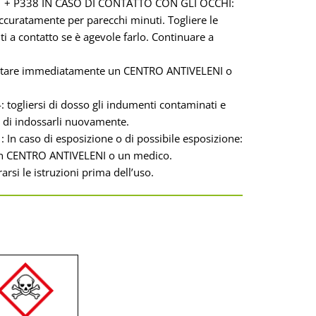
 + P338 IN CASO DI CONTATTO CON GLI OCCHI:
ccuratamente per parecchi minuti. Togliere le
ti a contatto se è agevole farlo. Continuare a
ttare immediatamente un CENTRO ANTIVELENI o
 togliersi di dosso gli indumenti contaminati e
a di indossarli nuovamente.
 In caso di esposizione o di possibile esposizione:
un CENTRO ANTIVELENI o un medico.
rsi le istruzioni prima dell’uso.