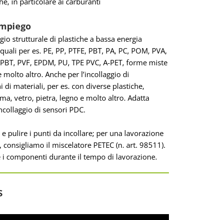
e, in particolare ai carburanti
impiego
ggio strutturale di plastiche a bassa energia
 quali per es. PE, PP, PTFE, PBT, PA, PC, POM, PVA,
PBT, PVF, EPDM, PU, TPE PVC, A-PET, forme miste
e molto altro. Anche per l’incollaggio di
di materiali, per es. con diverse plastiche,
ma, vetro, pietra, legno e molto altro. Adatta
ncollaggio di sensori PDC.
 e pulire i punti da incollare; per una lavorazione
, consigliamo il miscelatore PETEC (n. art. 98511).
e i componenti durante il tempo di lavorazione.
s