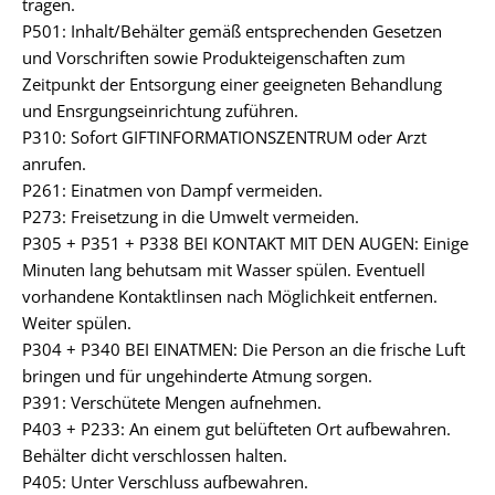
tragen.
P501: Inhalt/Behälter gemäß entsprechenden Gesetzen
und Vorschriften sowie Produkteigenschaften zum
Zeitpunkt der Entsorgung einer geeigneten Behandlung
und Ensrgungseinrichtung zuführen.
P310: Sofort GIFTINFORMATIONSZENTRUM oder Arzt
anrufen.
P261: Einatmen von Dampf vermeiden.
P273: Freisetzung in die Umwelt vermeiden.
P305 + P351 + P338 BEI KONTAKT MIT DEN AUGEN: Einige
Minuten lang behutsam mit Wasser spülen. Eventuell
vorhandene Kontaktlinsen nach Möglichkeit entfernen.
Weiter spülen.
P304 + P340 BEI EINATMEN: Die Person an die frische Luft
bringen und für ungehinderte Atmung sorgen.
P391: Verschütete Mengen aufnehmen.
P403 + P233: An einem gut belüfteten Ort aufbewahren.
Behälter dicht verschlossen halten.
P405: Unter Verschluss aufbewahren.