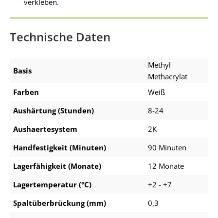
verkleben.
Technische Daten
Methyl
Basis
Methacrylat
Farben
Weiß
Aushärtung (Stunden)
8-24
Aushaertesystem
2K
Handfestigkeit (Minuten)
90 Minuten
Lagerfähigkeit (Monate)
12 Monate
Lagertemperatur (°C)
+2 - +7
Spaltüberbrückung (mm)
0,3