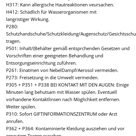
H317: Kann allergische Hautreaktionen veursachen.
H412: Schädlich für Wasserorganismen mit
langristiger Wirkung.
P280:
Schutzhandschuhe/Schutzkleidung/Augenschutz/Gesichtsschu
tragen.
P501: Inhalt/(Behälter gemäß entsprchenden Gesetzen und
Vorschriften einer geeigneten Behandlung und
Entsorgungseinrichtung zuführen.
P261: Einatmen von NebelDampf/Aerosol vermeiden.
P273: Freisetzung in die Umwelt vermeiden.
P305 + P351 + P338 BEI KONTAKT MIT DEN AUGEN: Einige
Minuten lang behutsam mit Wasser spülen. Eventuell
vorhandene Kontaktlinsen nach Möglichkeit entfernen.
Weiter spülen.
P310: Sofort GIFTINFORMATIONSZENTRUM oder Arzt
anrufen.
P362 + P364: Kontaminierte Kleidung ausziehen und vor
erneutem Tragen waschen.