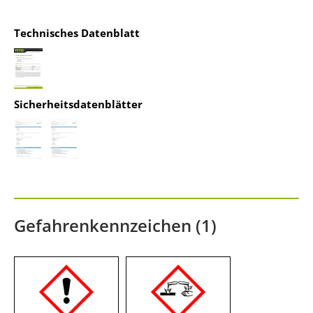
Akzeptieren
Technisches Datenblatt
powered by
Usercentrics Consent
Management Platform
&
IT-Recht Kanzlei
Sicherheitsdatenblätter
Gefahrenkennzeichen (1)