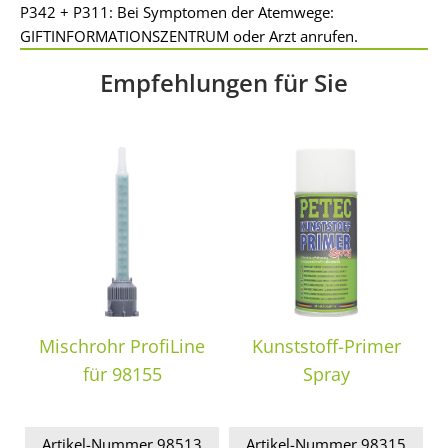
P342 + P311: Bei Symptomen der Atemwege:
GIFTINFORMATIONSZENTRUM oder Arzt anrufen.
Empfehlungen für Sie
Mischrohr ProfiLine
Kunststoff-Primer
für 98155
Spray
Artikel-Nummer 98513
Artikel-Nummer 98315