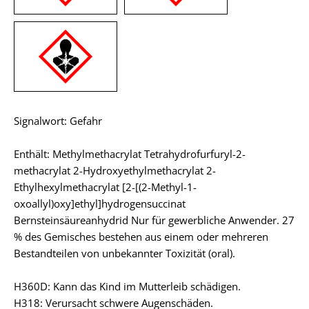
Signalwort: Gefahr
Enthält: Methylmethacrylat Tetrahydrofurfuryl-2-
methacrylat 2-Hydroxyethylmethacrylat 2-
Ethylhexylmethacrylat [2-[(2-Methyl-1-
oxoallyl)oxy]ethyl]hydrogensuccinat
Bernsteinsäureanhydrid Nur für gewerbliche Anwender. 27
% des Gemisches bestehen aus einem oder mehreren
Bestandteilen von unbekannter Toxizität (oral).
H360D: Kann das Kind im Mutterleib schädigen.
H318: Verursacht schwere Augenschäden.