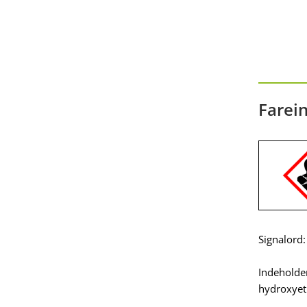
Farein
Signalord:
Indeholder
hydroxyet