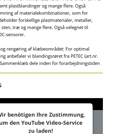
amt plastblandinger og mange flere. Også
 limning af materialekombinationer, som for
eholder forskellige plastmaterialer, metaller,
 sten, træ og mange flere. Også velegnet til
DC-sensorer.
 og rengøring af klæbeområdet: For optimal
ng anbefaler vi blandingsrøret fra PETEC (art.nr.
 Sammenklæb dele inden for forarbejdningstiden
s
ir benötigen Ihre Zustimmung,
um den YouTube Video-Service
zu laden!