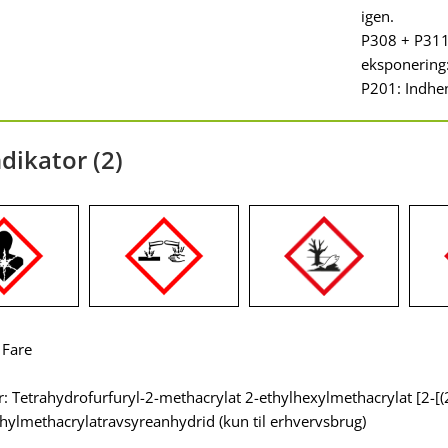
igen.
P308 + P311
eksponering:
P201: Indhen
dikator (2)
 Fare
: Tetrahydrofurfuryl-2-methacrylat 2-ethylhexylmethacrylat [2-[
hylmethacrylatravsyreanhydrid (kun til erhvervsbrug)