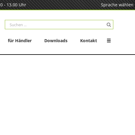
0 - 13.00 Uhr
Sprache wählen
Suche
nach:
für Händler
Downloads
Kontakt