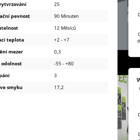
vytvrzování
2S
D
ační pevnost
90 Minuten
atelnost
12 Měsíců
cí teplota
+2 - +7
d
ění mezer
0,3
 odolnost
-55 - +80
pání
3
W
 ve smyku
17,2
D