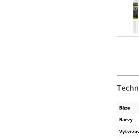
Zubehör Akku-Ausdrückpistole
Zubehör Technische Sprays
Techn
Báze
Barvy
Vytvrzo