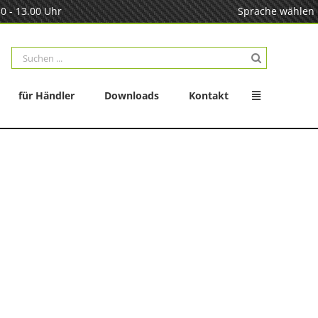
0 - 13.00 Uhr
Sprache wählen
Suche
nach:
für Händler
Downloads
Kontakt