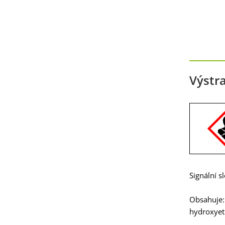
Výstra
Signální s
Obsahuje:
hydroxyet