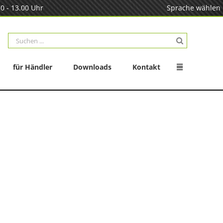
0 - 13.00 Uhr
Sprache wählen
Suche
nach:
für Händler
Downloads
Kontakt