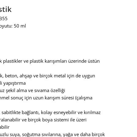
stik
8355
oyutu: 50 ml
 plastikler ve plastik karışımları üzerinde üstün
k, beton, ahşap ve birçok metal için de uygun
li yapıştırma
uz şekil alma ve sıvama özelliği
el sonuç için uzun karışım süresi (çalışma
sabitlikte bağlantı, kolay esneyebilir ve kırılmaz
lanabilir ve birçok boya sistemi ile üzeri
bilir
tuzlu suya, soğutma sıvılarına, yağa ve daha birçok