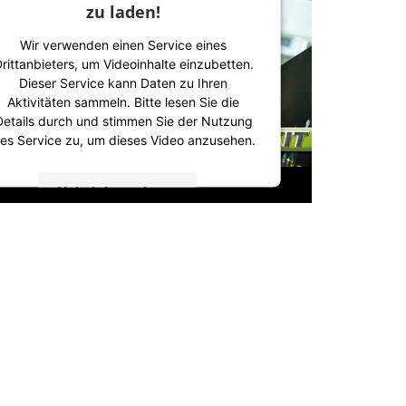
zu laden!
Wir verwenden einen Service eines
rittanbieters, um Videoinhalte einzubetten.
Dieser Service kann Daten zu Ihren
Aktivitäten sammeln. Bitte lesen Sie die
Details durch und stimmen Sie der Nutzung
es Service zu, um dieses Video anzusehen.
Mehr Informationen
Akzeptieren
powered by
Usercentrics Consent
Management Platform
&
IT-Recht Kanzlei