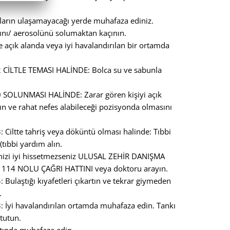
ların ulaşamayacağı yerde muhafaza ediniz.
nı/ aerosolünü solumaktan kaçının.
 açık alanda veya iyi havalandırılan bir ortamda
 CİLTLE TEMASI HALİNDE: Bolca su ve sabunla
 SOLUNMASI HALİNDE: Zarar gören kişiyi açık
ın ve rahat nefes alabileceği pozisyonda olmasını
 Ciltte tahriş veya döküntü olması halinde: Tıbbi
 (tıbbi yardım alın.
nizi iyi hissetmezseniz ULUSAL ZEHİR DANIŞMA
114 NOLU ÇAĞRI HATTINI veya doktoru arayın.
 Bulaştığı kıyafetleri çıkartın ve tekrar giymeden
.
 İyi havalandırılan ortamda muhafaza edin. Tankı
 tutun.