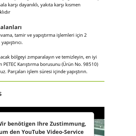
ala karşı dayanıklı, yakıta karşı kısmen
klıdır
alanları
vama, tamir ve yapıştırma işlemleri için 2
yapıştırıcı.
ılacak bölgeyi zımparalayın ve temizleyin, en iyi
in PETEC Karıştırma borusunu (Ürün No. 98510)
uz. Parçaları işlem süresi içinde yapıştırın.
s
ir benötigen Ihre Zustimmung,
um den YouTube Video-Service