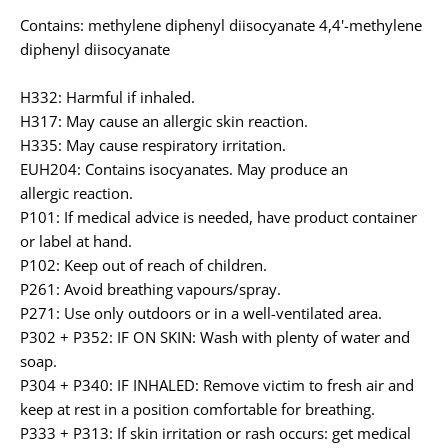
Contains: methylene diphenyl diisocyanate 4,4'-methylene
diphenyl diisocyanate
H332: Harmful if inhaled.
H317: May cause an allergic skin reaction.
H335: May cause respiratory irritation.
EUH204: Contains isocyanates. May produce an
allergic reaction.
P101: If medical advice is needed, have product container
or label at hand.
P102: Keep out of reach of children.
P261: Avoid breathing vapours/spray.
P271: Use only outdoors or in a well-ventilated area.
P302 + P352: IF ON SKIN: Wash with plenty of water and
soap.
P304 + P340: IF INHALED: Remove victim to fresh air and
keep at rest in a position comfortable for breathing.
P333 + P313: If skin irritation or rash occurs: get medical