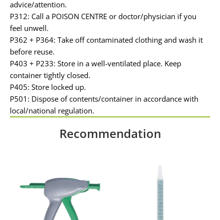
advice/attention.
P312: Call a POISON CENTRE or doctor/physician if you
feel unwell.
P362 + P364: Take off contaminated clothing and wash it
before reuse.
P403 + P233: Store in a well-ventilated place. Keep
container tightly closed.
P405: Store locked up.
P501: Dispose of contents/container in accordance with
local/national regulation.
Recommendation