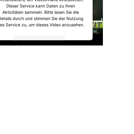
Dieser Service kann Daten zu Ihren
Aktivitäten sammeln. Bitte lesen Sie die
Details durch und stimmen Sie der Nutzung
es Service zu, um dieses Video anzusehen.
Mehr Informationen
Akzeptieren
powered by
Usercentrics Consent
Management Platform
&
IT-Recht Kanzlei