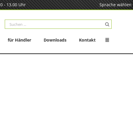
0 - 13.00 Uhr
Sprache wählen
Suche
nach:
für Händler
Downloads
Kontakt