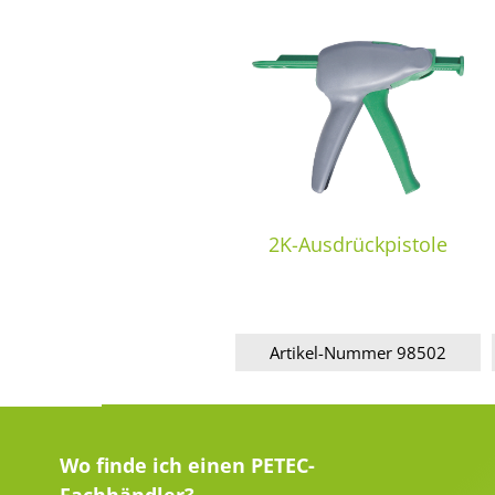
2K-Ausdrückpistole
Artikel-Nummer 98502
Wo finde ich einen PETEC-
Fachhändler?