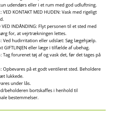
un udendørs eller i et rum med god udluftning.
: VED KONTAKT MED HUDEN: Vask med rigeligt
d.
 VED INDÅNDING: Flyt personen til et sted med
 sørg for, at vejrtrækningen lettes.
 Ved hudirritation eller udslæt: Søg lægehjælp.
t GIFTLINJEN eller læge i tilfælde af ubehag.
 Tag forurenet tøj af og vask det, før det tages på
 Opbevares på et godt ventileret sted. Beholdere
tæt lukkede.
ares under lås.
d/beholderen bortskaffes i henhold til
nale bestemmelser.