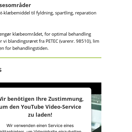
sesområder
klæbemiddel til fyldning, spartling, reparation
rengør klæbeområdet, for optimal behandling
r vi blandingsrøret fra PETEC (varenr. 98510), lim
en for behandlingstiden.
s
ir benötigen Ihre Zustimmung,
um den YouTube Video-Service
zu laden!
Wir verwenden einen Service eines
rittanbieters, um Videoinhalte einzubetten.