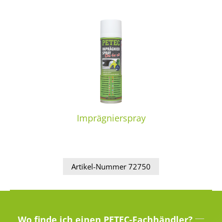
Imprägnierspray
Artikel-Nummer 72750
Wo finde ich einen PETEC-Fachhändler?