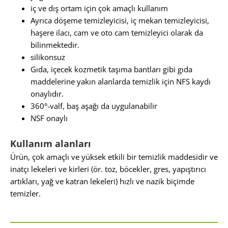
iç ve dış ortam için çok amaçlı kullanım
Ayrıca döşeme temizleyicisi, iç mekan temizleyicisi,
haşere ilacı, cam ve oto cam temizleyici olarak da
bilinmektedir.
silikonsuz
Gıda, içecek kozmetik taşıma bantları gibi gıda
maddelerine yakın alanlarda temizlik için NFS kaydı
onaylıdır.
360°-valf, baş aşağı da uygulanabilir
NSF onaylı
Kullanım alanları
Ürün, çok amaçlı ve yüksek etkili bir temizlik maddesidir ve
inatçı lekeleri ve kirleri (ör. toz, böcekler, gres, yapıştırıcı
artıkları, yağ ve katran lekeleri) hızlı ve nazik biçimde
temizler.