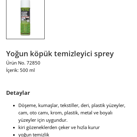
Yoğun köpük temizleyici sprey
Ürün No. 72850
İçerik: 500 ml
Detaylar
Döşeme, kumaşlar, tekstiller, deri, plastik yüzeyler,
cam, oto camı, krom, plastik, metal ve boyalı
yüzeyler için uygundur.
kiri gözeneklerden çeker ve hızla kurur
yoğun temizlik