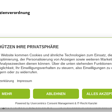
zienverordnung
rteken
ord: Gevaar
niger, 648/2004/EG, bevat: ≥ 5 - <15% alifatische koolwaterstoff