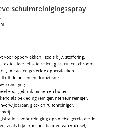
eve schuimreinigingsspray
0
 ml
t voor oppervlakken , zoals bijv. stoffering,
, textiel, leer, plastic zeilen, glas, ruiten, chroom,
tof , metaal en geverfde oppervlakken.
uil uit de poriën en droogt snel
eve reiniging
seel voor gebruik binnen en buiten
end als bekleding reiniger. nterieur reiniger,
nverwijderaar, glas- en ruitenreiniger.
envrij
gistratie is voor reiniging op voedselgerelateerde
en, zoals bijv. transportbanden van voedsel,