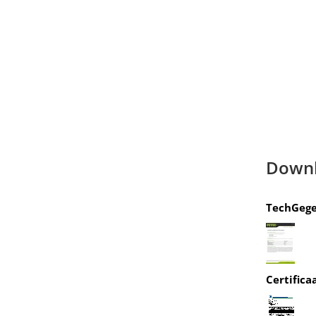
Down
TechGeg
Certifica