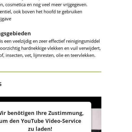
n, cosmetica en nog veel meer vrijgegeven.
entiel, ook boven het hoofd te gebruiken
ijgave
ngsgebieden
s een veelzijdig en zeer effectief reinigingsmiddel
voorzichtig hardnekkige vlekken en vuil verwijdert,
tof, insecten, vet, lijmresten, olie en teervlekken.
s
ir benötigen Ihre Zustimmung,
um den YouTube Video-Service
zu laden!