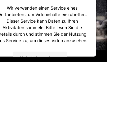
Wir verwenden einen Service eines
rittanbieters, um Videoinhalte einzubetten.
Dieser Service kann Daten zu Ihren
Aktivitäten sammeln. Bitte lesen Sie die
Details durch und stimmen Sie der Nutzung
es Service zu, um dieses Video anzusehen.
Mehr Informationen
Akzeptieren
powered by
Usercentrics Consent
Management Platform
&
IT-Recht Kanzlei