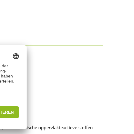
en; <5% anionische oppervlakteactieve stoffen