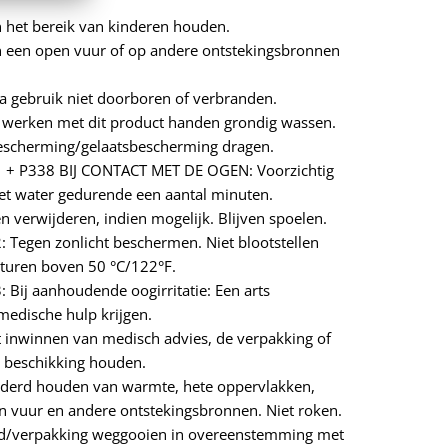
 het bereik van kinderen houden.
n een open vuur of op andere ontstekingsbronnen
a gebruik niet doorboren of verbranden.
 werken met dit product handen grondig wassen.
scherming/gelaatsbescherming dragen.
 + P338 BIJ CONTACT MET DE OGEN: Voorzichtig
et water gedurende een aantal minuten.
n verwijderen, indien mogelijk. Blijven spoelen.
 Tegen zonlicht beschermen. Niet blootstellen
turen boven 50 °C/122°F.
 Bij aanhoudende oogirritatie: Een arts
edische hulp krijgen.
t inwinnen van medisch advies, de verpakking of
er beschikking houden.
jderd houden van warmte, hete oppervlakken,
n vuur en andere ontstekingsbronnen. Niet roken.
d/verpakking weggooien in overeenstemming met