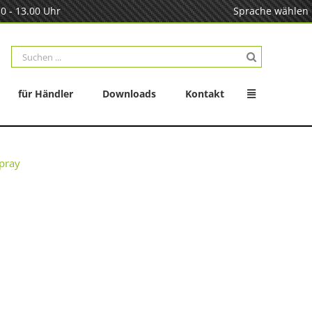
0 - 13.00 Uhr
Sprache wählen
Suche
nach:
für Händler
Downloads
Kontakt
spray