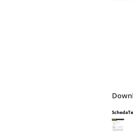
Down
SchedaTe