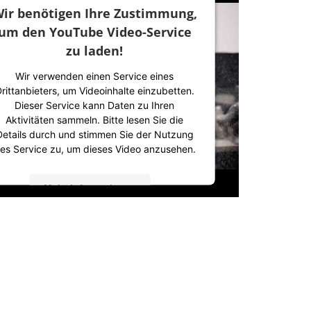
ir benötigen Ihre Zustimmung,
um den YouTube Video-Service
zu laden!
Wir verwenden einen Service eines
rittanbieters, um Videoinhalte einzubetten.
Dieser Service kann Daten zu Ihren
Aktivitäten sammeln. Bitte lesen Sie die
Details durch und stimmen Sie der Nutzung
es Service zu, um dieses Video anzusehen.
Mehr Informationen
Akzeptieren
powered by
Usercentrics Consent
Management Platform
&
IT-Recht Kanzlei