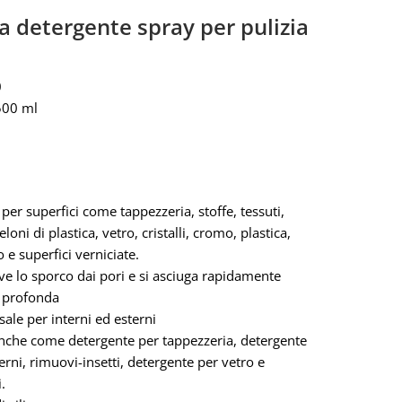
 detergente spray per pulizia
0
500 ml
per superfici come tappezzeria, stoffe, tessuti,
teloni di plastica, vetro, cristalli, cromo, plastica,
 e superfici verniciate.
e lo sporco dai pori e si asciuga rapidamente
a profonda
ale per interni ed esterni
nche come detergente per tappezzeria, detergente
erni, rimuovi-insetti, detergente per vetro e
i.