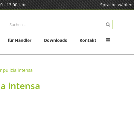
0 - 13.00 Uhr
Sprache wählen
Suche
nach:
für Händler
Downloads
Kontakt
 pulizia intensa
ia intensa