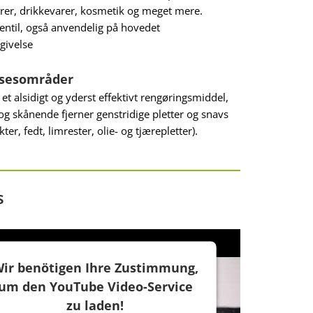
rer, drikkevarer, kosmetik og meget mere.
entil, også anvendelig på hovedet
givelse
sesområder
et alsidigt og yderst effektivt rengøringsmiddel,
og skånende fjerner genstridige pletter og snavs
kter, fedt, limrester, olie- og tjærepletter).
s
ir benötigen Ihre Zustimmung,
um den YouTube Video-Service
zu laden!