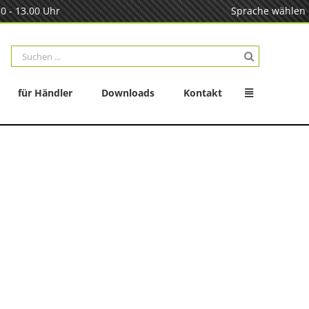
0 - 13.00 Uhr
Sprache wählen
Suche
nach:
für Händler
Downloads
Kontakt