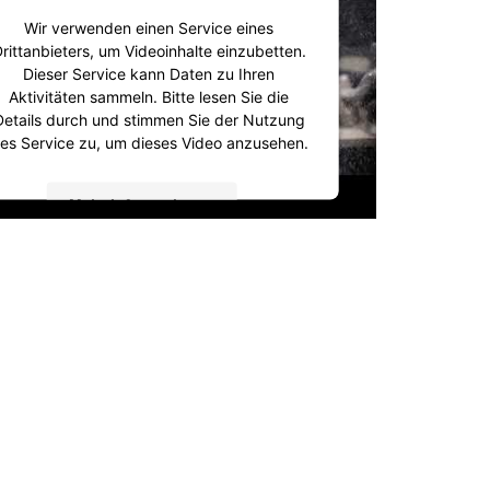
Wir verwenden einen Service eines
rittanbieters, um Videoinhalte einzubetten.
Dieser Service kann Daten zu Ihren
Aktivitäten sammeln. Bitte lesen Sie die
Details durch und stimmen Sie der Nutzung
es Service zu, um dieses Video anzusehen.
Mehr Informationen
Akzeptieren
powered by
Usercentrics Consent
Management Platform
&
IT-Recht Kanzlei