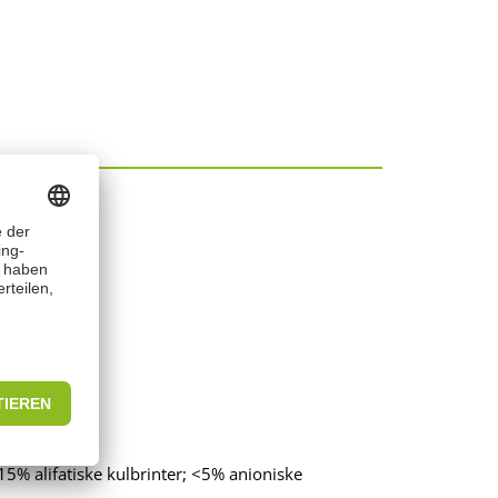
5% alifatiske kulbrinter; <5% anioniske