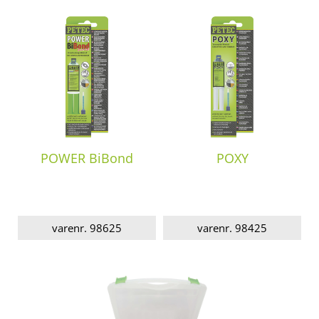
POWER BiBond
POXY
varenr. 98625
varenr. 98425