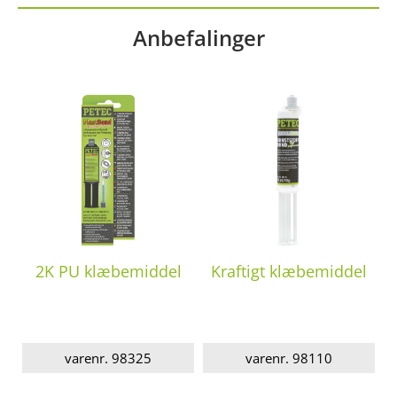
Anbefalinger
2K PU klæbemiddel
Kraftigt klæbemiddel
varenr. 98325
varenr. 98110