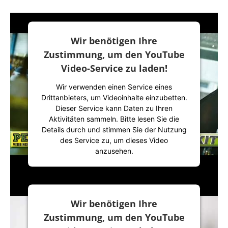
Wir benötigen Ihre
Zustimmung, um den YouTube
Video-Service zu laden!
Wir verwenden einen Service eines
Drittanbieters, um Videoinhalte einzubetten.
Dieser Service kann Daten zu Ihren
Aktivitäten sammeln. Bitte lesen Sie die
Details durch und stimmen Sie der Nutzung
des Service zu, um dieses Video
anzusehen.
Mehr Informationen
Wir benötigen Ihre
Akzeptieren
Zustimmung, um den YouTube
powered by
Usercentrics Consent