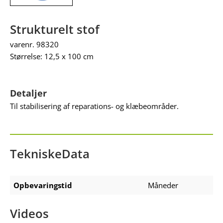
Strukturelt stof
varenr. 98320
Størrelse: 12,5 x 100 cm
Detaljer
Til stabilisering af reparations- og klæbeområder.
TekniskeData
Opbevaringstid
Måneder
Videos