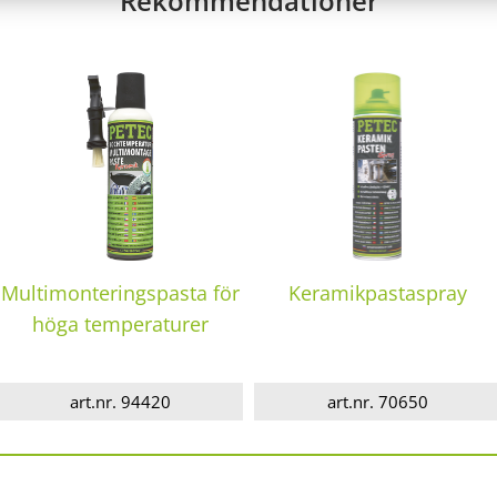
Rekommendationer
Multimonteringspasta för
Keramikpastaspray
höga temperaturer
art.nr. 94420
art.nr. 70650