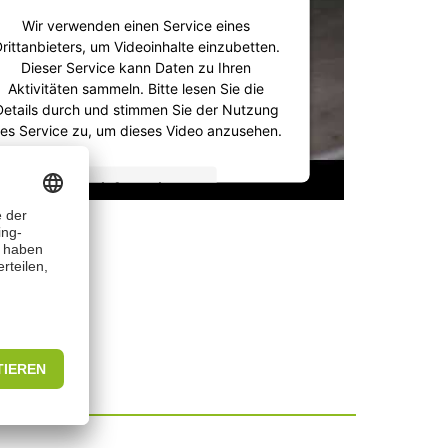
Wir verwenden einen Service eines
rittanbieters, um Videoinhalte einzubetten.
Dieser Service kann Daten zu Ihren
Aktivitäten sammeln. Bitte lesen Sie die
Details durch und stimmen Sie der Nutzung
es Service zu, um dieses Video anzusehen.
Mehr Informationen
Akzeptieren
powered by
Usercentrics Consent
Management Platform
&
IT-Recht Kanzlei