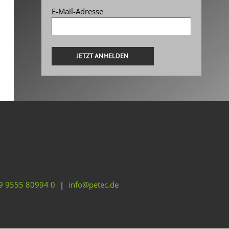
E-Mail-Adresse
Alternative:
9 9555 80994 0
|
info@petec.de