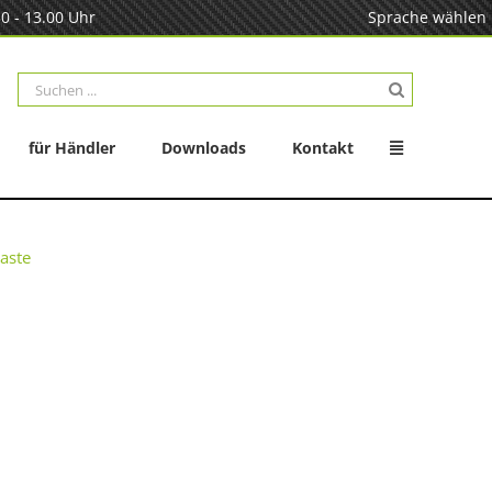
0 - 13.00 Uhr
Sprache wählen
Suche
nach:
für Händler
Downloads
Kontakt
aste