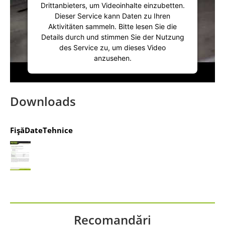
Drittanbieters, um Videoinhalte einzubetten.
Dieser Service kann Daten zu Ihren
Aktivitäten sammeln. Bitte lesen Sie die
Details durch und stimmen Sie der Nutzung
des Service zu, um dieses Video
anzusehen.
Mehr Informationen
Downloads
Akzeptieren
FişăDateTehnice
powered by
Usercentrics Consent
Management Platform
&
IT-Recht Kanzlei
Recomandări