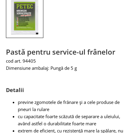
Pastă pentru service-ul frânelor
cod art. 94405
Dimensiune ambalaj: Pungă de 5 g
Detalii
previne zgomotele de frânare şi a cele produse de
pneuri la rulare
cu capacitate foarte scăzută de separare a uleiului,
având astfel o durabilitate foarte mare
extrem de eficient, cu rezistenţă mare la spălare, nu