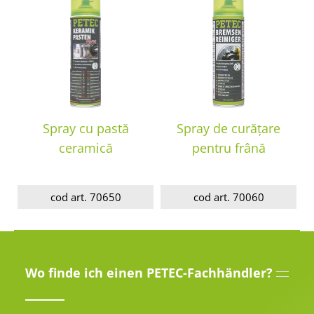
Spray cu pastă
Spray de curățare
ceramică
pentru frână
cod art. 70650
cod art. 70060
Wo finde ich einen PETEC-Fachhändler?