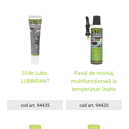
Slide-Lube,
Pastă de montaj
LUBRIFIANT
multifuncțională la
temperaturi înalte
cod art. 94435
cod art. 94420