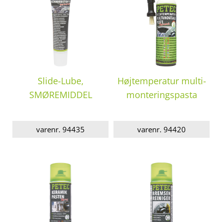
Slide-Lube,
Højtemperatur multi-
SMØREMIDDEL
monteringspasta
varenr. 94435
varenr. 94420