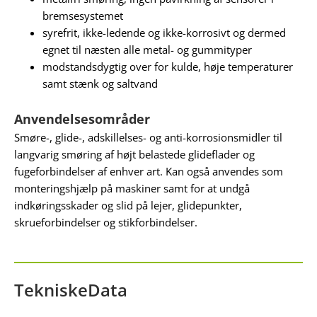
bremsesystemet
syrefrit, ikke-ledende og ikke-korrosivt og dermed
egnet til næsten alle metal- og gummityper
modstandsdygtig over for kulde, høje temperaturer
samt stænk og saltvand
Anvendelsesområder
Smøre-, glide-, adskillelses- og anti-korrosionsmidler til
langvarig smøring af højt belastede glideflader og
fugeforbindelser af enhver art. Kan også anvendes som
monteringshjælp på maskiner samt for at undgå
indkøringsskader og slid på lejer, glidepunkter,
skrueforbindelser og stikforbindelser.
TekniskeData