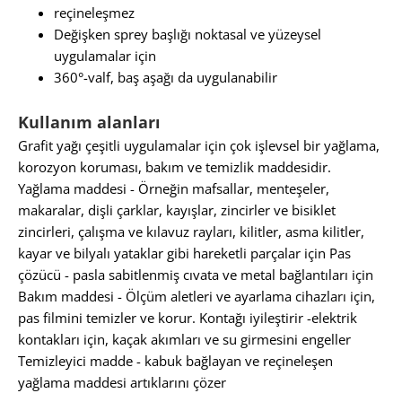
reçineleşmez
Değişken sprey başlığı noktasal ve yüzeysel
uygulamalar için
360°-valf, baş aşağı da uygulanabilir
Kullanım alanları
Grafit yağı çeşitli uygulamalar için çok işlevsel bir yağlama,
korozyon koruması, bakım ve temizlik maddesidir.
Yağlama maddesi - Örneğin mafsallar, menteşeler,
makaralar, dişli çarklar, kayışlar, zincirler ve bisiklet
zincirleri, çalışma ve kılavuz rayları, kilitler, asma kilitler,
kayar ve bilyalı yataklar gibi hareketli parçalar için Pas
çözücü - pasla sabitlenmiş cıvata ve metal bağlantıları için
Bakım maddesi - Ölçüm aletleri ve ayarlama cihazları için,
pas filmini temizler ve korur. Kontağı iyileştirir -elektrik
kontakları için, kaçak akımları ve su girmesini engeller
Temizleyici madde - kabuk bağlayan ve reçineleşen
yağlama maddesi artıklarını çözer