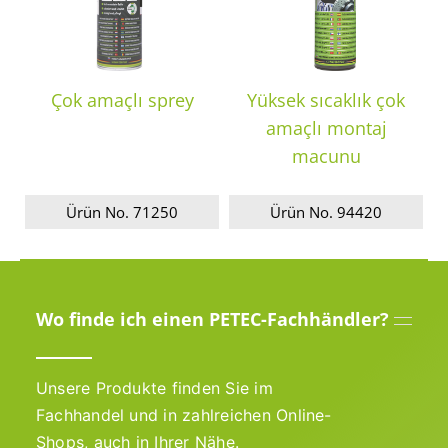
Çok amaçlı sprey
Yüksek sıcaklık çok
amaçlı montaj
macunu
Ürün No. 71250
Ürün No. 94420
Wo finde ich einen PETEC-Fachhändler?
Unsere Produkte finden Sie im
Fachhandel und in zahlreichen Online-
Shops, auch in Ihrer Nähe.