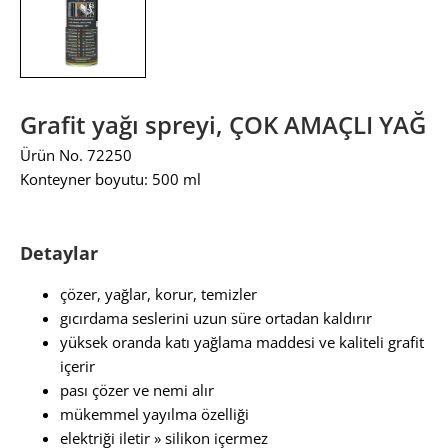
Grafit yağı spreyi, ÇOK AMAÇLI YAĞ
Ürün No. 72250
Konteyner boyutu: 500 ml
Detaylar
çözer, yağlar, korur, temizler
gıcırdama seslerini uzun süre ortadan kaldırır
yüksek oranda katı yağlama maddesi ve kaliteli grafit
içerir
pası çözer ve nemi alır
mükemmel yayılma özelliği
elektriği iletir » silikon içermez