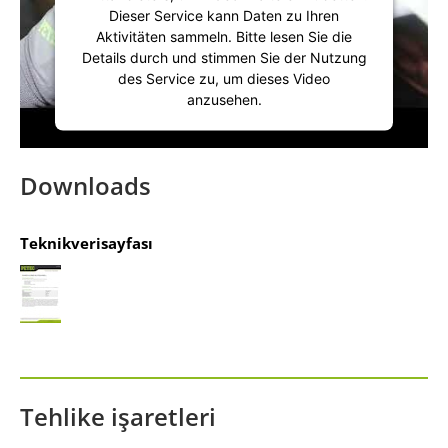
Dieser Service kann Daten zu Ihren
Aktivitäten sammeln. Bitte lesen Sie die
Details durch und stimmen Sie der Nutzung
des Service zu, um dieses Video
anzusehen.
Mehr Informationen
Downloads
Akzeptieren
Teknikverisayfası
powered by
Usercentrics Consent
Management Platform
&
IT-Recht Kanzlei
Tehlike işaretleri