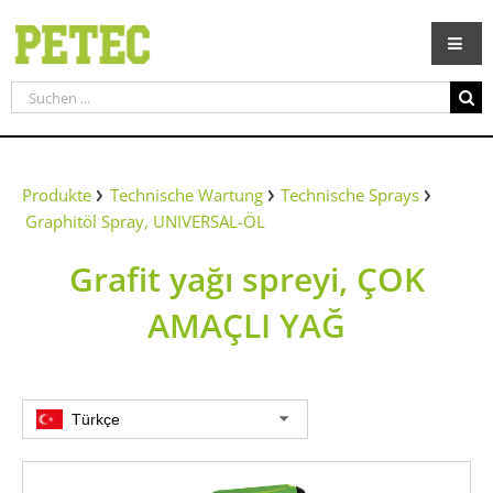
Zum
Inhalt
springen
Suche
nach:
Produkte
Technische Wartung
Technische Sprays
Graphitöl Spray, UNIVERSAL-ÖL
Grafit yağı spreyi, ÇOK
AMAÇLI YAĞ
Türkçe