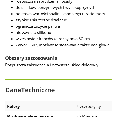
rozpuszcza zabrudzenia i osady
do silników benzynowych i wysokoprężnych
polepsza wartości spalin i zapobiega utracie mocy
szybkie i skuteczne działanie
ogranicza zużycie paliwa
nie zawiera silikonu
w zestawie z końcówką rozpylacza 60 cm
Zawór 360°, możliwość stosowania także nad głową
Obszary zastosowania
Rozpuszcza zabrudzenia i oczyszcza układ dolotowy.
DaneTechniczne
Kolory
Przezroczysty
Możliwość składowania
36 Miesiące