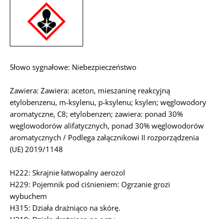
Słowo sygnałowe: Niebezpieczeństwo
Zawiera: Zawiera: aceton, mieszaninę reakcyjną
etylobenzenu, m-ksylenu, p-ksylenu; ksylen; węglowodory
aromatyczne, C8; etylobenzen; zawiera: ponad 30%
węglowodorów alifatycznych, ponad 30% węglowodorów
aromatycznych / Podlega załącznikowi II rozporządzenia
(UE) 2019/1148
H222: Skrajnie łatwopalny aerozol
H229: Pojemnik pod ciśnieniem: Ogrzanie grozi
wybuchem
H315: Działa drażniąco na skórę.