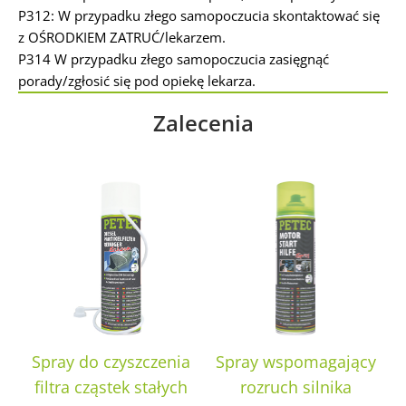
P312: W przypadku złego samopoczucia skontaktować się
z OŚRODKIEM ZATRUĆ/lekarzem.
P314 W przypadku złego samopoczucia zasięgnąć
porady/zgłosić się pod opiekę lekarza.
Zalecenia
Spray do czyszczenia
Spray wspomagający
filtra cząstek stałych
rozruch silnika