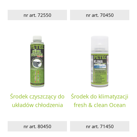
nr art. 72550
nr art. 70450
Środek czyszczący do
Środek do klimatyzacji
układów chłodzenia
fresh & clean Ocean
nr art. 80450
nr art. 71450