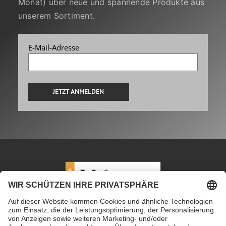
Monat) über neue und spannende Produkte aus
unserem Sortiment.
E-Mail-Adresse
Alternative:
PETEC Verbindungstechnik GmbH
|
Wüstenbuch 26
|