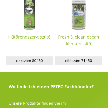
Hűtőrendszer-tisztító
Fresh & clean ocean
klímafrissítő
cikkszám 80450
cikkszám 71450
Wo finde ich einen PETEC-Fachhändler?
Unsere Produkte finden Sie im