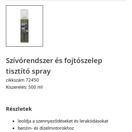
Szívórendszer és fojtószelep
tisztító spray
cikkszám 72450
Kiszerelés: 500 ml
Részletek
leoldja a szennyeződéseket és lerakódásokat
benzin- és dízelmotorokhoz