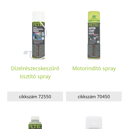
Dízelrészecskeszűrő
Motorindító spray
tisztító spray
cikkszám 72550
cikkszám 70450