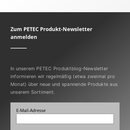
Zum PETEC Produkt-Newsletter
anmelden
In unserem PETEC Produktblog-Newsletter
informieren wir regelmäßig (etwa zweimal pro
Monat) über neue und spannende Produkte aus
unserem Sortiment.
E-Mail-Adresse