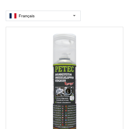
Français