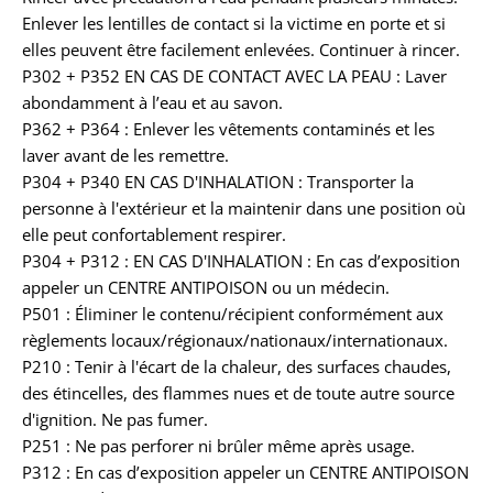
Enlever les lentilles de contact si la victime en porte et si
elles peuvent être facilement enlevées. Continuer à rincer.
P302 + P352 EN CAS DE CONTACT AVEC LA PEAU : Laver
abondamment à l’eau et au savon.
P362 + P364 : Enlever les vêtements contaminés et les
laver avant de les remettre.
P304 + P340 EN CAS D'INHALATION : Transporter la
personne à l'extérieur et la maintenir dans une position où
elle peut confortablement respirer.
P304 + P312 : EN CAS D'INHALATION : En cas d’exposition
appeler un CENTRE ANTIPOISON ou un médecin.
P501 : Éliminer le contenu/récipient conformément aux
règlements locaux/régionaux/nationaux/internationaux.
P210 : Tenir à l'écart de la chaleur, des surfaces chaudes,
des étincelles, des flammes nues et de toute autre source
d'ignition. Ne pas fumer.
P251 : Ne pas perforer ni brûler même après usage.
P312 : En cas d’exposition appeler un CENTRE ANTIPOISON