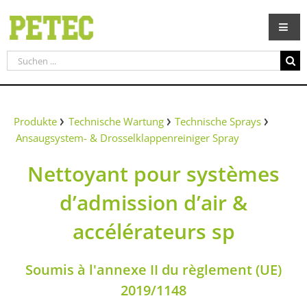
Zum
Inhalt
springen
Suche
nach:
Produkte
Technische Wartung
Technische Sprays
Ansaugsystem- & Drosselklappenreiniger Spray
Nettoyant pour systèmes
d’admission d’air &
accélérateurs sp
Soumis à l'annexe II du règlement (UE)
2019/1148