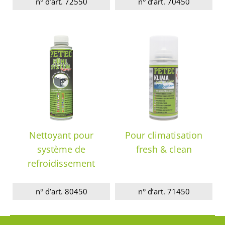
n° d’art. 72550
n° d’art. 70450
Nettoyant pour
Pour climatisation
système de
fresh & clean
refroidissement
n° d’art. 80450
n° d’art. 71450