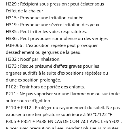
H229 : Récipient sous pression : peut éclater sous
l'effet de la chaleur
H315 : Provoque une irritation cutanée.
H319 : Provoque une sévère irritation des yeux.
H335 : Peut irriter les voies respiratoires.
H336 : Peut provoquer somnolence ou des vertiges
EUH066 : L'exposition répétée peut provoquer
dessèchement ou gerçures de la peau.
H332 : Nocif par inhalation.
H373 : Risque présumé d'effets graves pour les
organes auditifs à la suite d'expositions répétées ou
d'une exposition prolongée.
P102 : Tenir hors de portée des enfants.
P211 : Ne pas vaporiser sur une flamme nue ou sur toute
autre source d'ignition.
P410 + P412 : Protéger du rayonnement du soleil. Ne pas
exposer à une température supérieure à 50 °C/122 °F
P305 + P351 + P338 EN CAS DE CONTACT AVEC LES YEUX :
Rincer avec précaution à l'eau pendant plusieurs minutes.