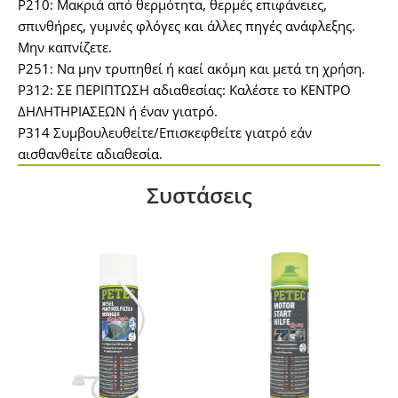
P210: Μακριά από θερμότητα, θερμές επιφάνειες,
σπινθήρες, γυμνές φλόγες και άλλες πηγές ανάφλεξης.
Μην καπνίζετε.
P251: Να μην τρυπηθεί ή καεί ακόμη και μετά τη χρήση.
P312: ΣΕ ΠΕΡΙΠΤΩΣΗ αδιαθεσίας: Καλέστε το ΚΕΝΤΡΟ
ΔΗΛΗΤΗΡΙΑΣΕΩΝ ή έναν γιατρό.
P314 Συμβουλευθείτε/Επισκεφθείτε γιατρό εάν
αισθανθείτε αδιαθεσία.
Συστάσεις