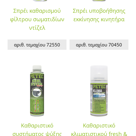
Σπρέι καθαρισμού
Σπρέι υποβοήθησης
φίλτρου σωματιδίων
εκκίνησης κινητήρα
ντίζελ
αριθ. τεμαχίου 72550
αριθ. τεμαχίου 70450
Καθαριστικό
Καθαριστικό
συστήματος ψύξης
κλιματιστικού fresh &