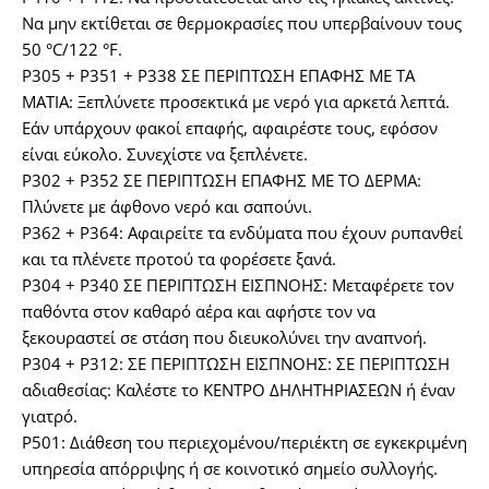
Να μην εκτίθεται σε θερμοκρασίες που υπερβαίνουν τους
50 °C/122 °F.
P305 + P351 + P338 ΣΕ ΠΕΡΙΠΤΩΣΗ ΕΠΑΦΗΣ ΜΕ ΤΑ
ΜΑΤΙΑ: Ξεπλύνετε προσεκτικά με νερό για αρκετά λεπτά.
Εάν υπάρχουν φακοί επαφής, αφαιρέστε τους, εφόσον
είναι εύκολο. Συνεχίστε να ξεπλένετε.
P302 + P352 ΣΕ ΠΕΡΙΠΤΩΣΗ ΕΠΑΦΗΣ ΜΕ ΤΟ ΔΕΡΜΑ:
Πλύνετε με άφθονο νερό και σαπούνι.
P362 + P364: Αφαιρείτε τα ενδύματα που έχουν ρυπανθεί
και τα πλένετε προτού τα φορέσετε ξανά.
P304 + P340 ΣΕ ΠΕΡΙΠΤΩΣΗ ΕΙΣΠΝΟΗΣ: Μεταφέρετε τον
παθόντα στον καθαρό αέρα και αφήστε τον να
ξεκουραστεί σε στάση που διευκολύνει την αναπνοή.
P304 + P312: ΣΕ ΠΕΡΙΠΤΩΣΗ ΕΙΣΠΝΟΗΣ: ΣΕ ΠΕΡΙΠΤΩΣΗ
αδιαθεσίας: Καλέστε το ΚΕΝΤΡΟ ΔΗΛΗΤΗΡΙΑΣΕΩΝ ή έναν
γιατρό.
P501: Διάθεση του περιεχομένου/περιέκτη σε εγκεκριμένη
υπηρεσία απόρριψης ή σε κοινοτικό σημείο συλλογής.