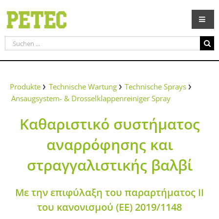
Zum
Inhalt
springen
Suche
nach:
Produkte
Technische Wartung
Technische Sprays
Ansaugsystem- & Drosselklappenreiniger Spray
Καθαριστικό συστήματος
αναρρόφησης και
στραγγαλιστικής βαλβί
Με την επιφύλαξη του παραρτήματος ΙΙ
του κανονισμού (ΕΕ) 2019/1148