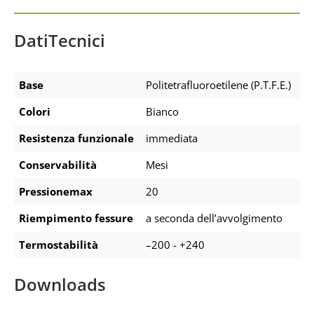
DatiTecnici
Base
Politetrafluoroetilene (P.T.F.E.)
Colori
Bianco
Resistenza funzionale
immediata
Conservabilità
Mesi
Pressionemax
20
Riempimento fessure
a seconda dell’avvolgimento
Termostabilità
–200 - +240
Downloads