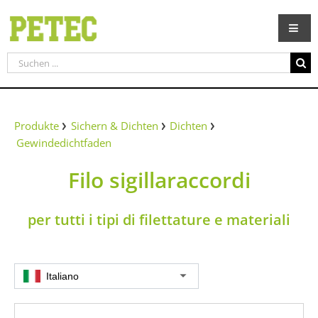
Zum
Inhalt
springen
Suche
nach:
Produkte
Sichern & Dichten
Dichten
Gewindedichtfaden
Filo sigillaraccordi
per tutti i tipi di filettature e materiali
Italiano