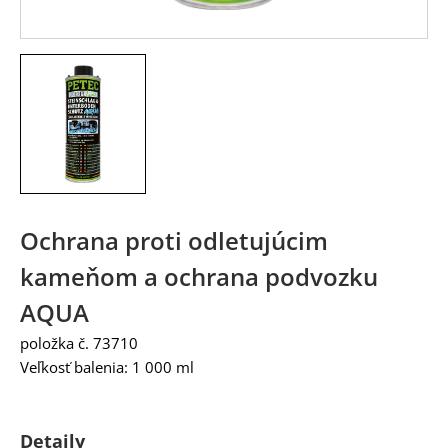
Ochrana proti odletujúcim
kameňom a ochrana podvozku
AQUA
položka č. 73710
Veľkosť balenia: 1 000 ml
Detaily