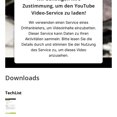
Zustimmung, um den YouTube
Video-Service zu laden!
Wir verwenden einen Service eines
Drittanbieters, um Videoinhalte einzubetten.
Dieser Service kann Daten zu Ihren
Aktivitäten sammeln. Bitte lesen Sie die
Details durch und stimmen Sie der Nutzung
des Service zu, um dieses Video
anzusehen.
Mehr Informationen
Downloads
Akzeptieren
TechList
powered by
Usercentrics Consent
Management Platform
&
IT-Recht Kanzlei