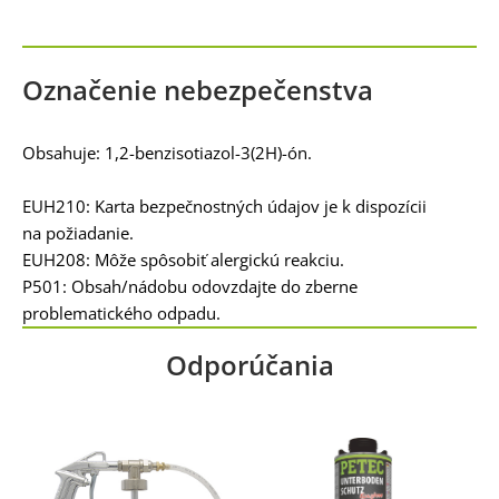
Označenie nebezpečenstva
Obsahuje: 1,2-benzisotiazol-3(2H)-ón.
EUH210: Karta bezpečnostných údajov je k dispozícii
na požiadanie.
EUH208: Môže spôsobiť alergickú reakciu.
P501: Obsah/nádobu odovzdajte do zberne
problematického odpadu.
Odporúčania