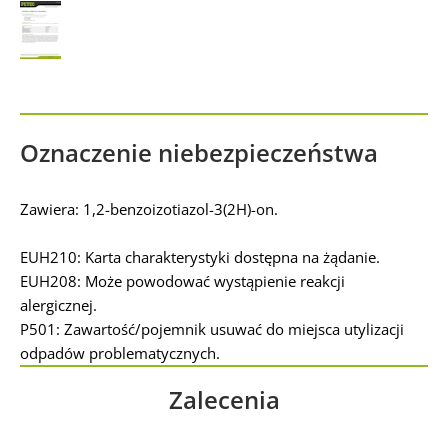
Management Platform
&
IT-Recht Kanzlei
Oznaczenie niebezpieczeństwa
Zawiera: 1,2-benzoizotiazol-3(2H)-on.
EUH210: Karta charakterystyki dostępna na żądanie.
EUH208: Może powodować wystąpienie reakcji
alergicznej.
P501: Zawartość/pojemnik usuwać do miejsca utylizacji
odpadów problematycznych.
Zalecenia