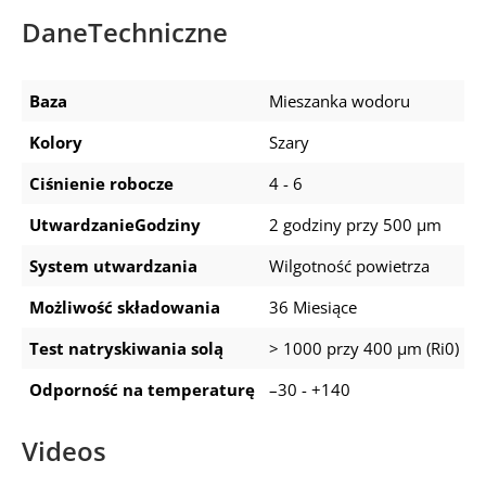
DaneTechniczne
Baza
Mieszanka wodoru
Kolory
Szary
Ciśnienie robocze
4 - 6
UtwardzanieGodziny
2 godziny przy 500 μm
System utwardzania
Wilgotność powietrza
Możliwość składowania
36 Miesiące
Test natryskiwania solą
> 1000 przy 400 μm (Ri0)
Odporność na temperaturę
–30 - +140
Videos