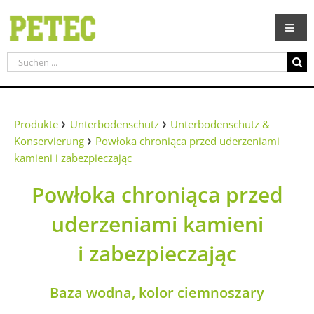
Zum
Inhalt
springen
Suche
nach:
Produkte
Unterbodenschutz
Unterbodenschutz &
Konservierung
Powłoka chroniąca przed uderzeniami
kamieni i zabezpieczając
Powłoka chroniąca przed
uderzeniami kamieni
i zabezpieczając
Baza wodna, kolor ciemnoszary