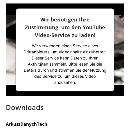
Wir benötigen Ihre
Zustimmung, um den YouTube
Video-Service zu laden!
Wir verwenden einen Service eines
Drittanbieters, um Videoinhalte einzubetten.
Dieser Service kann Daten zu Ihren
Aktivitäten sammeln. Bitte lesen Sie die
Details durch und stimmen Sie der Nutzung
des Service zu, um dieses Video
anzusehen.
Mehr Informationen
Downloads
Akzeptieren
ArkuszDanychTech.
powered by
Usercentrics Consent