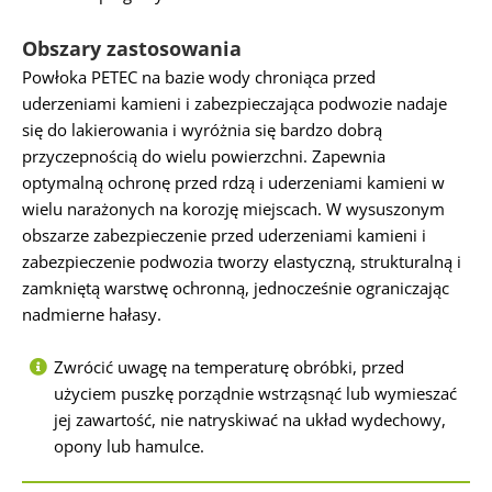
Obszary zastosowania
Powłoka PETEC na bazie wody chroniąca przed
uderzeniami kamieni i zabezpieczająca podwozie nadaje
się do lakierowania i wyróżnia się bardzo dobrą
przyczepnością do wielu powierzchni. Zapewnia
optymalną ochronę przed rdzą i uderzeniami kamieni w
wielu narażonych na korozję miejscach. W wysuszonym
obszarze zabezpieczenie przed uderzeniami kamieni i
zabezpieczenie podwozia tworzy elastyczną, strukturalną i
zamkniętą warstwę ochronną, jednocześnie ograniczając
nadmierne hałasy.
Zwrócić uwagę na temperaturę obróbki, przed
użyciem puszkę porządnie wstrząsnąć lub wymieszać
jej zawartość, nie natryskiwać na układ wydechowy,
opony lub hamulce.