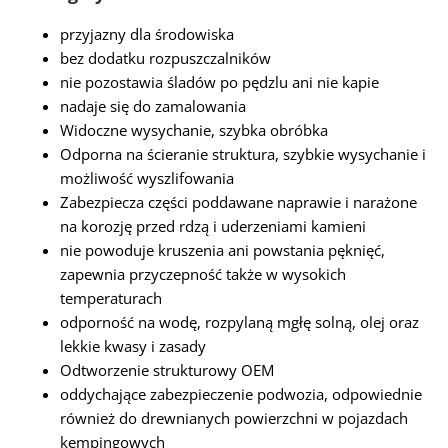
przyjazny dla środowiska
bez dodatku rozpuszczalników
nie pozostawia śladów po pędzlu ani nie kapie
nadaje się do zamalowania
Widoczne wysychanie, szybka obróbka
Odporna na ścieranie struktura, szybkie wysychanie i
możliwość wyszlifowania
Zabezpiecza części poddawane naprawie i narażone
na korozję przed rdzą i uderzeniami kamieni
nie powoduje kruszenia ani powstania pęknięć,
zapewnia przyczepność także w wysokich
temperaturach
odporność na wodę, rozpylaną mgłę solną, olej oraz
lekkie kwasy i zasady
Odtworzenie strukturowy OEM
oddychające zabezpieczenie podwozia, odpowiednie
również do drewnianych powierzchni w pojazdach
kempingowych