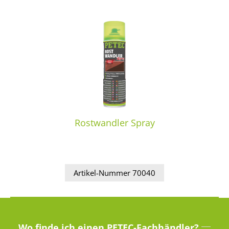
Rostwandler Spray
Artikel-Nummer 70040
Wo finde ich einen PETEC-Fachhändler?