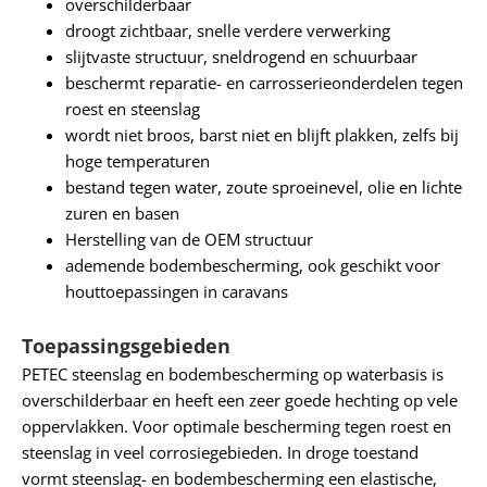
overschilderbaar
droogt zichtbaar, snelle verdere verwerking
slijtvaste structuur, sneldrogend en schuurbaar
beschermt reparatie- en carrosserieonderdelen tegen
roest en steenslag
wordt niet broos, barst niet en blijft plakken, zelfs bij
hoge temperaturen
bestand tegen water, zoute sproeinevel, olie en lichte
zuren en basen
Herstelling van de OEM structuur
ademende bodembescherming, ook geschikt voor
houttoepassingen in caravans
Toepassingsgebieden
PETEC steenslag en bodembescherming op waterbasis is
overschilderbaar en heeft een zeer goede hechting op vele
oppervlakken. Voor optimale bescherming tegen roest en
steenslag in veel corrosiegebieden. In droge toestand
vormt steenslag- en bodembescherming een elastische,