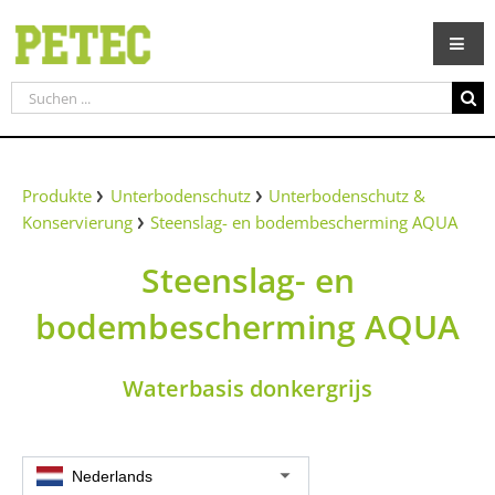
Zum
Inhalt
springen
Suche
nach:
Produkte
Unterbodenschutz
Unterbodenschutz &
Konservierung
Steenslag- en bodembescherming AQUA
Steenslag- en
bodembescherming AQUA
Waterbasis donkergrijs
Nederlands