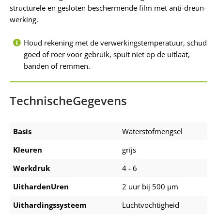
structurele en gesloten beschermende film met anti-dreun-
werking.
Houd rekening met de verwerkingstemperatuur, schud
goed of roer voor gebruik, spuit niet op de uitlaat,
banden of remmen.
TechnischeGegevens
Basis
Waterstofmengsel
Kleuren
grijs
Werkdruk
4 - 6
UithardenUren
2 uur bij 500 μm
Uithardingssysteem
Luchtvochtigheid