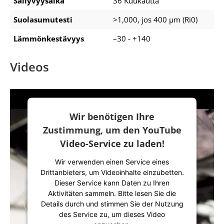
Säilyvyysaika
36 Kuukautta
Suolasumutesti
>1,000, jos 400 μm (Ri0)
Lämmönkestävyys
–30 - +140
Videos
Wir benötigen Ihre
Zustimmung, um den YouTube
Video-Service zu laden!
Wir verwenden einen Service eines
Drittanbieters, um Videoinhalte einzubetten.
Dieser Service kann Daten zu Ihren
Aktivitäten sammeln. Bitte lesen Sie die
Details durch und stimmen Sie der Nutzung
des Service zu, um dieses Video