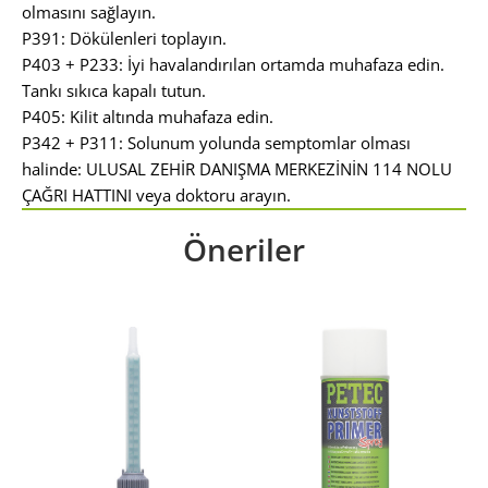
olmasını sağlayın.
P391: Dökülenleri toplayın.
P403 + P233: İyi havalandırılan ortamda muhafaza edin.
Tankı sıkıca kapalı tutun.
P405: Kilit altında muhafaza edin.
P342 + P311: Solunum yolunda semptomlar olması
halinde: ULUSAL ZEHİR DANIŞMA MERKEZİNİN 114 NOLU
ÇAĞRI HATTINI veya doktoru arayın.
Öneriler