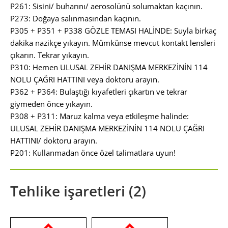
P261: Sisini/ buharını/ aerosolünü solumaktan kaçının.
P273: Doğaya salınmasından kaçının.
P305 + P351 + P338 GÖZLE TEMASI HALİNDE: Suyla birkaç
dakika nazikçe yıkayın. Mümkünse mevcut kontakt lensleri
çıkarın. Tekrar yıkayın.
P310: Hemen ULUSAL ZEHİR DANIŞMA MERKEZİNİN 114
NOLU ÇAĞRI HATTINI veya doktoru arayın.
P362 + P364: Bulaştığı kıyafetleri çıkartın ve tekrar
giymeden önce yıkayın.
P308 + P311: Maruz kalma veya etkileşme halinde:
ULUSAL ZEHİR DANIŞMA MERKEZİNİN 114 NOLU ÇAĞRI
HATTINI/ doktoru arayın.
P201: Kullanmadan önce özel talimatlara uyun!
Tehlike işaretleri (2)