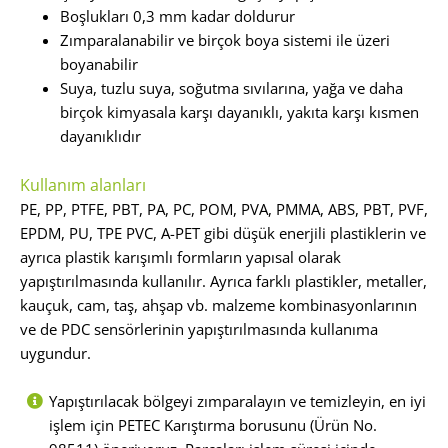
Boşlukları 0,3 mm kadar doldurur
Zımparalanabilir ve birçok boya sistemi ile üzeri
boyanabilir
Suya, tuzlu suya, soğutma sıvılarına, yağa ve daha
birçok kimyasala karşı dayanıklı, yakıta karşı kısmen
dayanıklıdır
Kullanım alanları
PE, PP, PTFE, PBT, PA, PC, POM, PVA, PMMA, ABS, PBT, PVF,
EPDM, PU, TPE PVC, A-PET gibi düşük enerjili plastiklerin ve
ayrıca plastik karışımlı formların yapısal olarak
yapıştırılmasında kullanılır. Ayrıca farklı plastikler, metaller,
kauçuk, cam, taş, ahşap vb. malzeme kombinasyonlarının
ve de PDC sensörlerinin yapıştırılmasında kullanıma
uygundur.
Yapıştırılacak bölgeyi zımparalayın ve temizleyin, en iyi
işlem için PETEC Karıştırma borusunu (Ürün No.