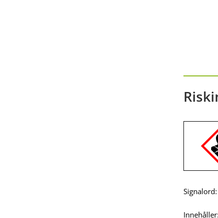
Riski
Signalord:
Innehåller