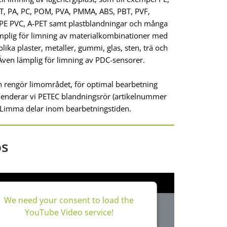
T, PA, PC, POM, PVA, PMMA, ABS, PBT, PVF,
PE PVC, A-PET samt plastblandningar och många
ämplig för limning av materialkombinationer med
olika plaster, metaller, gummi, glas, sten, trä och
Även lämplig för limning av PDC-sensorer.
h rengör limområdet, för optimal bearbetning
nderar vi PETEC blandningsrör (artikelnummer
 Limma delar inom bearbetningstiden.
os
We need your consent to load the
YouTube Video service!